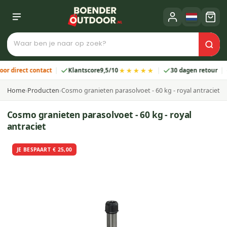
★★★★★
irect contact
Klantscore
9,5/10
30 dagen retour
2 
Home
›
Producten
›
Cosmo granieten parasolvoet - 60 kg - royal antraciet
Cosmo granieten parasolvoet - 60 kg - royal
antraciet
JE BESPAART € 25,00