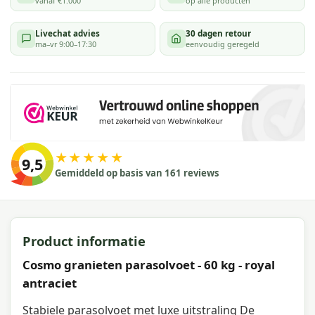
vanaf €1.000
op alle producten
Livechat advies
30 dagen retour
ma–vr 9:00–17:30
eenvoudig geregeld
★★★★★
9,5
Gemiddeld op basis van 161 reviews
Product informatie
Cosmo granieten parasolvoet - 60 kg - royal
antraciet
Stabiele parasolvoet met luxe uitstraling De