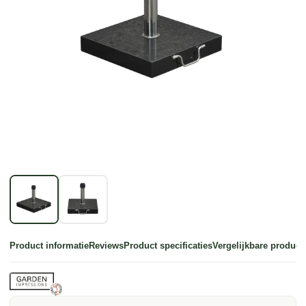
Product informatie
Reviews
Product specificaties
Vergelijkbare product