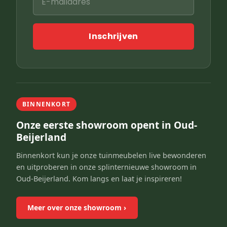
Inschrijven
BINNENKORT
Onze eerste showroom opent in Oud-
Beijerland
Binnenkort kun je onze tuinmeubelen live bewonderen
en uitproberen in onze splinternieuwe showroom in
Oud-Beijerland. Kom langs en laat je inspireren!
Meer over onze showroom
›