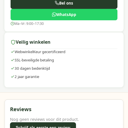
Bel ons
WhatsApp
Ma–Vr: 9:00–17:30
Veilig winkelen
WebwinkelKeur gecertificeerd
SSL-beveiligde betaling
30 dagen bedenktijd
2 jaar garantie
Reviews
Nog geen reviews voor dit product.
Schrijf als eerste een review