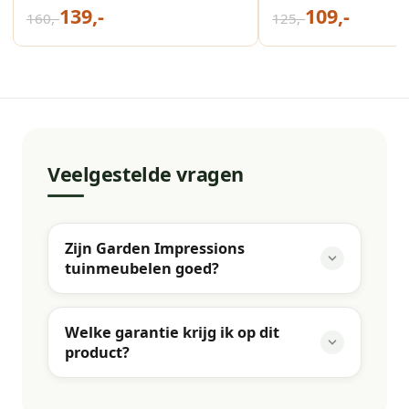
139,-
109,-
160,-
125,-
Veelgestelde vragen
Zijn Garden Impressions
tuinmeubelen goed?
Welke garantie krijg ik op dit
product?