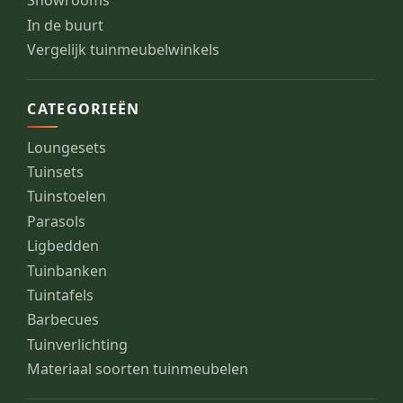
Showrooms
In de buurt
Vergelijk tuinmeubelwinkels
CATEGORIEËN
Loungesets
Tuinsets
Tuinstoelen
Parasols
Ligbedden
Tuinbanken
Tuintafels
Barbecues
Tuinverlichting
Materiaal soorten tuinmeubelen