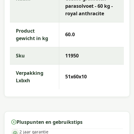
parasolvoet - 60 kg -
Afmeting:
45
royal anthracite
Afmeting:
40
Gewicht:
60,0
Product
60.0
Verpakking Lxbxh:
51x60x10
gewicht in kg
Merk:
Garden Impressions
Sku:
11950
Sku
11950
Onderhoudstips
Verpakking
51x60x10
Houd je tuinmeubel in topconditie door het frame
Lxbxh
regelmatig met een mild sopje af te nemen. Reinig
textiel en rope met lauw water en een zachte
borstel en berg kussens bij slecht weer droog op.
Meer informatie of advies nodig?
Pluspunten en gebruikstips
Heb je vragen over deze set? Neem gerust contact
met ons op. Ons team helpt je graag met passend
2 jaar garantie