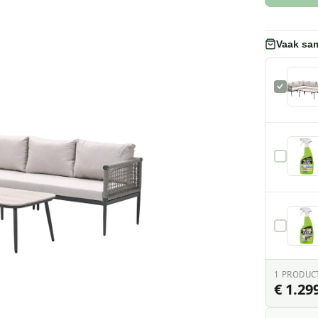
Vaak sa
1
PRODUC
€ 1.299