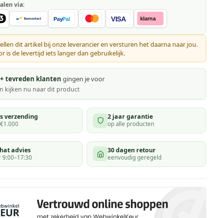
alen via:
VISA
klarna
Pay
Pal
ellen dit artikel bij onze leverancier en versturen het daarna naar jou.
 is de levertijd iets langer dan gebruikelijk.
+ tevreden klanten
gingen je voor
 kijken
nu naar dit product
is verzending
2 jaar garantie
 €1.000
op alle producten
hat advies
30 dagen retour
 9:00–17:30
eenvoudig geregeld