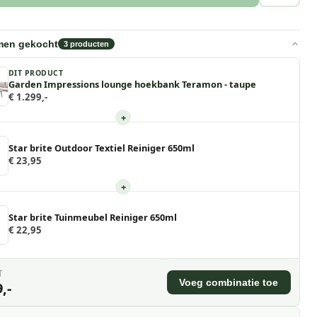
men gekocht
3
producten
DIT PRODUCT
Garden Impressions lounge hoekbank Teramon - taupe
€ 1.299,-
+
Star brite Outdoor Textiel Reiniger 650ml
€ 23,95
+
Star brite Tuinmeubel Reiniger 650ml
€ 22,95
T
Voeg combinatie toe
,-