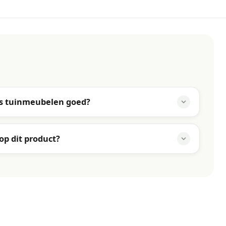
ns tuinmeubelen goed?
 op dit product?