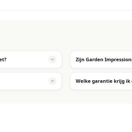
et?
Zijn Garden Impressio
Welke garantie krijg ik