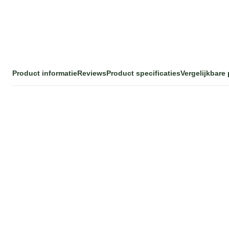
Product informatie
Reviews
Product specificaties
Vergelijkbare