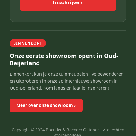
Inschrijven
BINNENKORT
Onze eerste showroom opent in Oud-
Beijerland
Binnenkort kun je onze tuinmeubelen live bewonderen
en uitproberen in onze splinternieuwe showroom in
Oud-Beijerland. Kom langs en laat je inspireren!
Meer over onze showroom
›
Copyright © 2024 Boender & Boender Outdoor |
Alle rechten
voorbehouden.