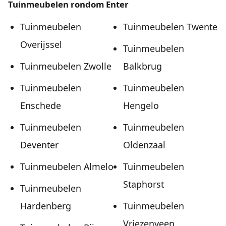
Tuinmeubelen rondom Enter
Tuinmeubelen
Tuinmeubelen Twente
Overijssel
Tuinmeubelen
Tuinmeubelen Zwolle
Balkbrug
Tuinmeubelen
Tuinmeubelen
Enschede
Hengelo
Tuinmeubelen
Tuinmeubelen
Deventer
Oldenzaal
Tuinmeubelen Almelo
Tuinmeubelen
Staphorst
Tuinmeubelen
Hardenberg
Tuinmeubelen
Vriezenveen