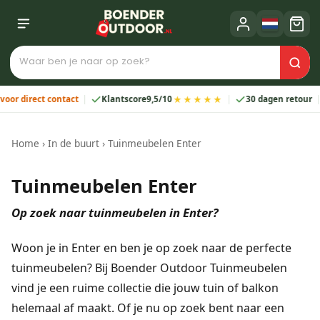
★★★★★
irect contact
Klantscore
9,5/10
30 dagen retour
2 
Home
›
In de buurt
›
Tuinmeubelen Enter
Tuinmeubelen Enter
Op zoek naar tuinmeubelen in Enter?
Woon je in Enter en ben je op zoek naar de perfecte
tuinmeubelen? Bij Boender Outdoor Tuinmeubelen
vind je een ruime collectie die jouw tuin of balkon
helemaal af maakt. Of je nu op zoek bent naar een