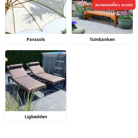
×
GRATIS TUININSPIRATIE
Parasols
Tuinbanken
Ligbedden