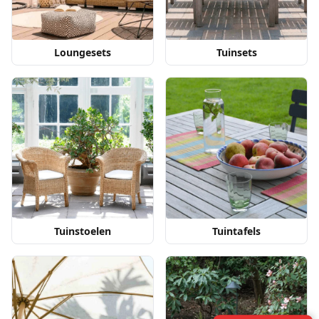
Loungesets
Tuinsets
Tuinstoelen
Tuintafels