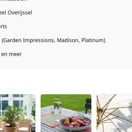
eel
Overijssel
rts
en (Garden Impressions, Madison, Platinum)
a en meer