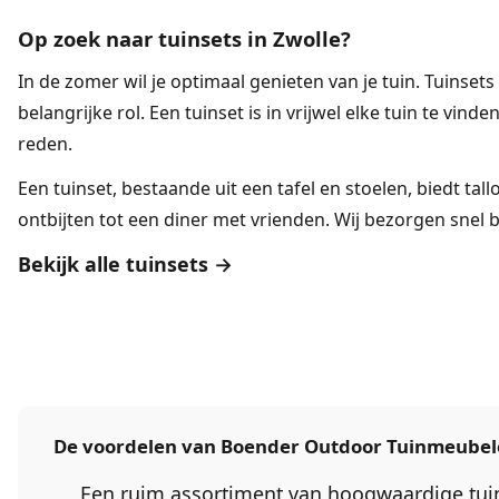
Op zoek naar tuinsets in Zwolle?
In de zomer wil je optimaal genieten van je tuin.
Tuinsets
belangrijke rol. Een tuinset is in vrijwel elke tuin te vinde
reden.
Een tuinset, bestaande uit een tafel en stoelen, biedt tal
ontbijten tot een diner met vrienden. Wij bezorgen snel bi
Bekijk alle tuinsets →
De voordelen van Boender Outdoor Tuinmeube
Een ruim assortiment van hoogwaardige tu