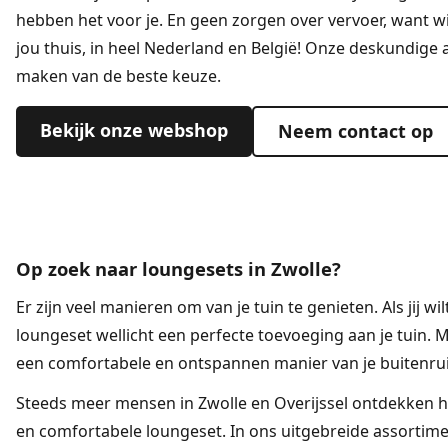
hebben het voor je. En geen zorgen over vervoer, want wij
jou thuis, in heel Nederland en België! Onze deskundige a
maken van de beste keuze.
Bekijk onze webshop
Neem contact op
Op zoek naar loungesets in Zwolle?
Er zijn veel manieren om van je tuin te genieten. Als jij wi
loungeset
wellicht een perfecte toevoeging aan je tuin. 
een comfortabele en ontspannen manier van je buitenru
Steeds meer mensen in Zwolle en Overijssel ontdekken het
en comfortabele loungeset. In ons uitgebreide assortime