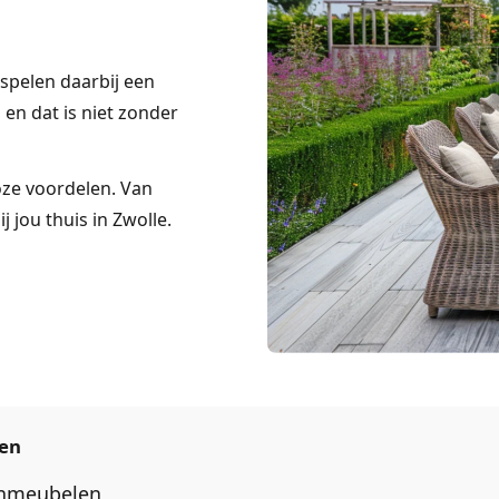
spelen daarbij een
n en dat is niet zonder
loze voordelen. Van
j jou thuis in Zwolle.
len
inmeubelen