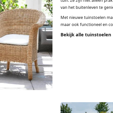
tuin. Ze zijn niet alleen p
van het buitenleven te geni
Met nieuwe tuinstoelen maak
maar ook functioneel en co
Bekijk alle tuinstoelen