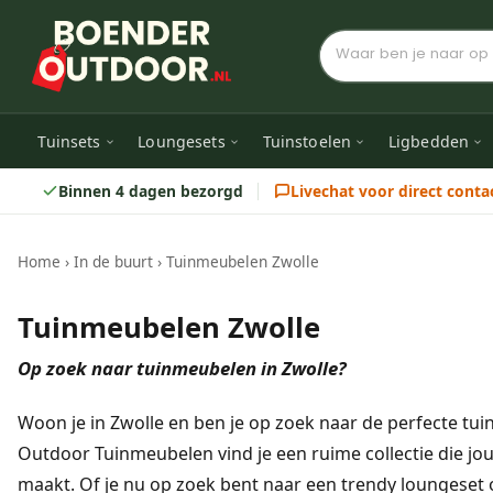
Tuinsets
Loungesets
Tuinstoelen
Ligbedden
Binnen 4 dagen bezorgd
Livechat voor direct conta
Home
›
In de buurt
›
Tuinmeubelen Zwolle
Tuinmeubelen Zwolle
Op zoek naar tuinmeubelen in Zwolle?
Woon je in Zwolle en ben je op zoek naar de perfecte tu
Outdoor Tuinmeubelen vind je een ruime collectie die jou
maakt. Of je nu op zoek bent naar een trendy loungeset o