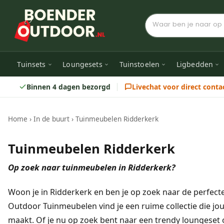
Tuinsets
Loungesets
Tuinstoelen
Ligbedden
Binnen 4 dagen bezorgd
Livechat voor direct conta
Home
›
In de buurt
›
Tuinmeubelen Ridderkerk
Tuinmeubelen Ridderkerk
Op zoek naar tuinmeubelen in Ridderkerk?
Woon je in Ridderkerk en ben je op zoek naar de perfect
Outdoor Tuinmeubelen vind je een ruime collectie die jou
maakt. Of je nu op zoek bent naar een trendy loungeset o