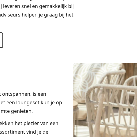
 leveren snel en gemakkelijk bij
dviseurs helpen je graag bij het
lt ontspannen, is een
Met een loungeset kun je op
imte genieten.
kken het plezier van een
assortiment vind je de