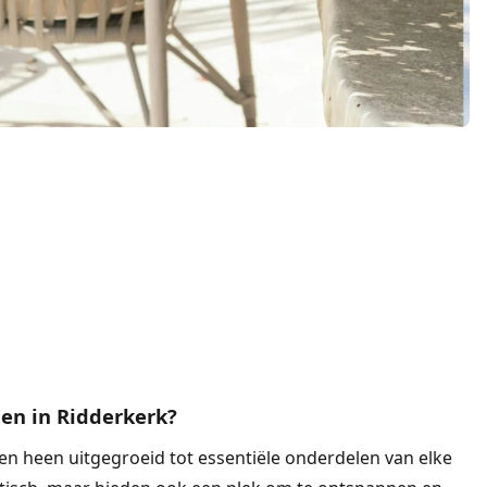
len in Ridderkerk?
ren heen uitgegroeid tot essentiële onderdelen van elke