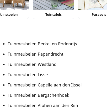
Tuinstoelen
Tuintafels
Parasols
Tuinmeubelen Berkel en Rodenrijs
Tuinmeubelen Papendrecht
Tuinmeubelen Westland
Tuinmeubelen Lisse
Tuinmeubelen Capelle aan den IJssel
Tuinmeubelen Bergschenhoek
Tuinmeubelen Alphen aan den Rijn