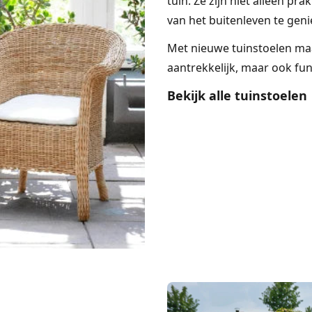
tuin. Ze zijn niet alleen p
van het buitenleven te geni
Met nieuwe tuinstoelen maak
aantrekkelijk, maar ook fu
Bekijk alle tuinstoelen