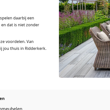
spelen daarbij een
n en dat is niet zonder
loze voordelen. Van
j jou thuis in Ridderkerk.
len
inmeubelen