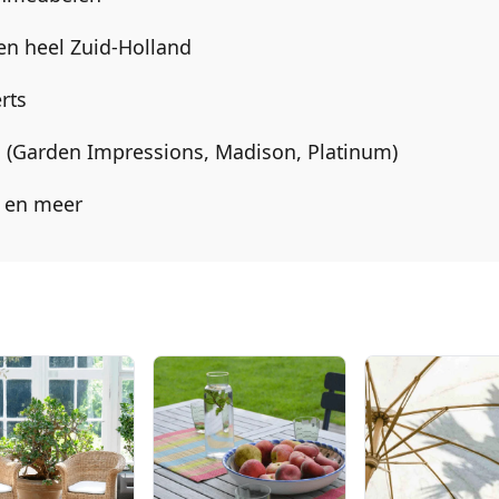
en heel
Zuid-Holland
rts
en (Garden Impressions, Madison, Platinum)
a en meer