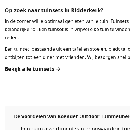
Op zoek naar tuinsets in Ridderkerk?
In de zomer wil je optimaal genieten van je tuin.
Tuinsets
belangrijke rol. Een tuinset is in vrijwel elke tuin te vinde
reden.
Een tuinset, bestaande uit een tafel en stoelen, biedt tal
ontbijten tot een diner met vrienden. Wij bezorgen snel bi
Bekijk alle tuinsets →
De voordelen van Boender Outdoor Tuinmeube
Een ruim assortiment van hoogwaardige tu