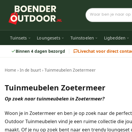
Tuinsets
Loungesets
Tuinstoelen
Ligbedden
Binnen 4 dagen bezorgd
Livechat voor direct conta
Home
›
In de buurt
›
Tuinmeubelen Zoetermeer
Tuinmeubelen Zoetermeer
Op zoek naar tuinmeubelen in Zoetermeer?
Woon je in Zoetermeer en ben je op zoek naar de perfec
Outdoor Tuinmeubelen vind je een ruime collectie die jou
maakt. Of je nu op zoek bent naar een trendy loungeset o