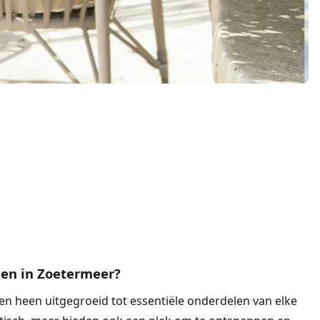
len in Zoetermeer?
ren heen uitgegroeid tot essentiële onderdelen van elke