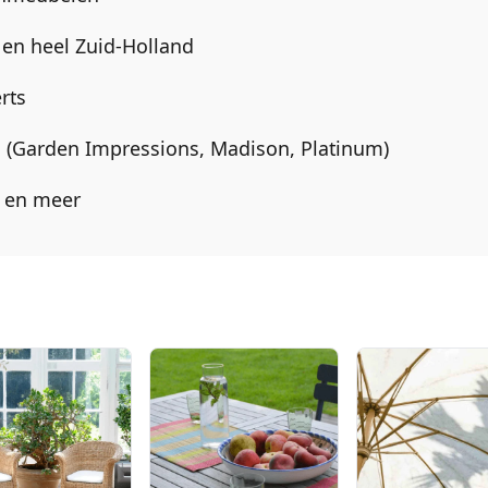
en heel
Zuid-Holland
rts
en (Garden Impressions, Madison, Platinum)
a en meer