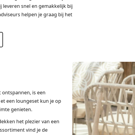
 leveren snel en gemakkelijk bij
dviseurs helpen je graag bij het
lt ontspannen, is een
Met een loungeset kun je op
imte genieten.
ekken het plezier van een
assortiment vind je de