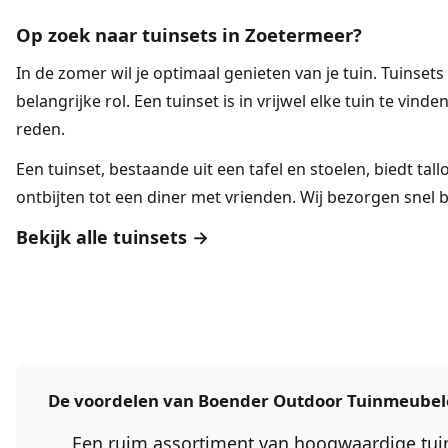
Op zoek naar tuinsets in Zoetermeer?
In de zomer wil je optimaal genieten van je tuin.
Tuinsets
belangrijke rol. Een tuinset is in vrijwel elke tuin te vinde
reden.
Een tuinset, bestaande uit een tafel en stoelen, biedt tal
ontbijten tot een diner met vrienden. Wij bezorgen snel bi
Bekijk alle tuinsets →
De voordelen van Boender Outdoor Tuinmeube
Een ruim assortiment van hoogwaardige tu