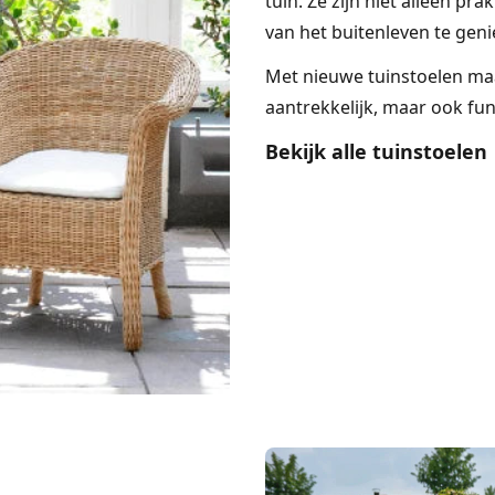
tuin. Ze zijn niet alleen p
van het buitenleven te geni
Met nieuwe tuinstoelen maak
aantrekkelijk, maar ook fu
Bekijk alle tuinstoelen