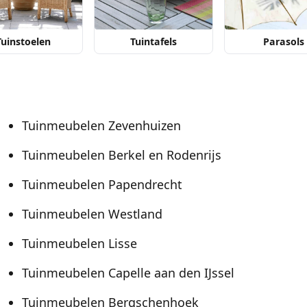
Tuinstoelen
Tuintafels
Parasols
Tuinmeubelen Zevenhuizen
Tuinmeubelen Berkel en Rodenrijs
Tuinmeubelen Papendrecht
Tuinmeubelen Westland
Tuinmeubelen Lisse
Tuinmeubelen Capelle aan den IJssel
Tuinmeubelen Bergschenhoek