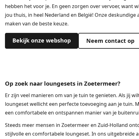
hebben het voor je. En geen zorgen over vervoer, want wij
jou thuis, in heel Nederland en België! Onze deskundige a
maken van de beste keuze.
Bekijk onze webshop
Neem contact op
Op zoek naar loungesets in Zoetermeer?
Er zijn veel manieren om van je tuin te genieten. Als jij wi
loungeset
wellicht een perfecte toevoeging aan je tuin. 
een comfortabele en ontspannen manier van je buitenru
Steeds meer mensen in Zoetermeer en Zuid-Holland ontd
stijlvolle en comfortabele loungeset. In ons uitgebreide 