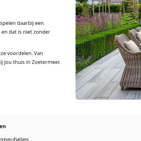
spelen daarbij een
n en dat is niet zonder
loze voordelen. Van
j jou thuis in Zoetermeer.
len
inmeubelen