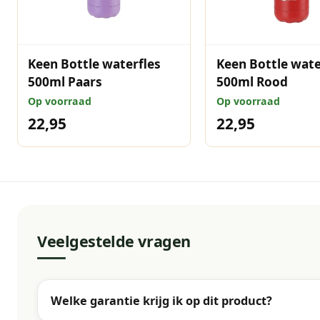
mee naar toe te nemen. Een must-have voor elke 
Keen Bottle waterfles
Keen Bottle wate
500ml Paars
500ml Rood
Op voorraad
Op voorraad
22,95
22,95
Veelgestelde vragen
Welke garantie krijg ik op dit product?