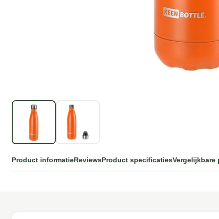
Product informatie
Reviews
Product specificaties
Vergelijkbare