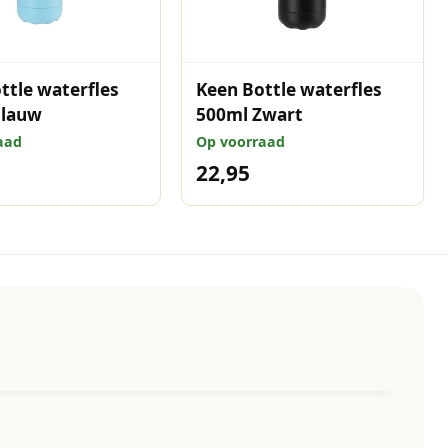
ttle waterfles
Keen Bottle waterfles
Blauw
500ml Zwart
aad
Op voorraad
22,95