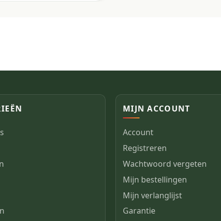
IEËN
MIJN ACCOUNT
s
Account
Registreren
en
Wachtwoord vergeten
Mijn bestellingen
n
Mijn verlanglijst
en
Garantie