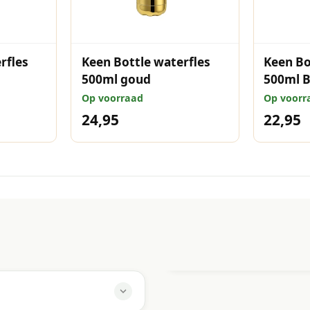
milieubewuste persoon!
rfles
Keen Bottle waterfles
Keen Bo
500ml goud
500ml 
Op voorraad
Op voorr
24,95
22,95