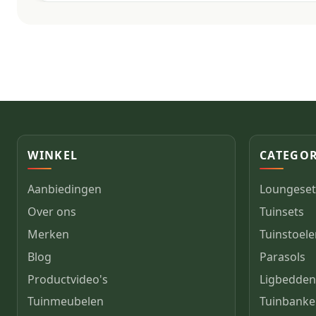
WINKEL
CATEGOR
Aanbiedingen
Loungeset
Over ons
Tuinsets
Merken
Tuinstoel
Blog
Parasols
Productvideo's
Ligbedde
Tuinmeubelen
Tuinbank