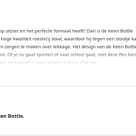
ip uitziet en het perfecte formaat heeft? Dan is de Keen Bottle
 hoge kwaliteit roestvrij staal, waardoor hij tegen een stootje k
een zorgen te maken over lekkage. Het design van de Keen Bottle
st. Of je nu gaat sporten of naar school gaat, met deze fles ben 
e hem gemakkelijk mee nemen in bijna elke tas.
en Bottle.
l.