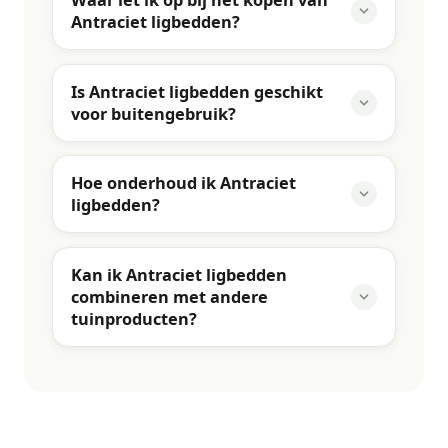
Waar let ik op bij het kopen van
Antraciet ligbedden?
Is Antraciet ligbedden geschikt
voor buitengebruik?
Hoe onderhoud ik Antraciet
ligbedden?
Kan ik Antraciet ligbedden
combineren met andere
tuinproducten?