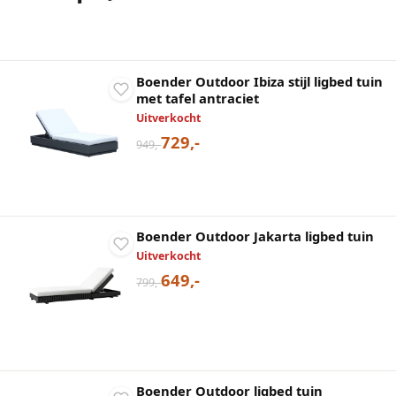
Boender Outdoor Ibiza stijl ligbed tuin
met tafel antraciet
Uitverkocht
729,-
949,-
Boender Outdoor Jakarta ligbed tuin
Uitverkocht
649,-
799,-
Boender Outdoor ligbed tuin