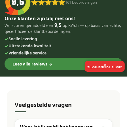
9,5
161
beoordelingen
Onze klanten zijn blij met ons!
9,5
Wij scoren gemiddeld een
op KiYoh — op basis van echte,
gecertificeerde klantbeoordelingen.
✓
Snelle levering
✓
Uitstekende kwaliteit
✓
Vriendelijke service
Lees alle reviews →
×
GRATIS TUININSPIRATIE
Veelgestelde vragen