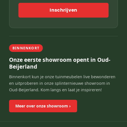
Inschrijven
BINNENKORT
Onze eerste showroom opent in Oud-
Beijerland
Binnenkort kun je onze tuinmeubelen live bewonderen
en uitproberen in onze splinternieuwe showroom in
Oud-Beijerland. Kom langs en laat je inspireren!
Meer over onze showroom
›