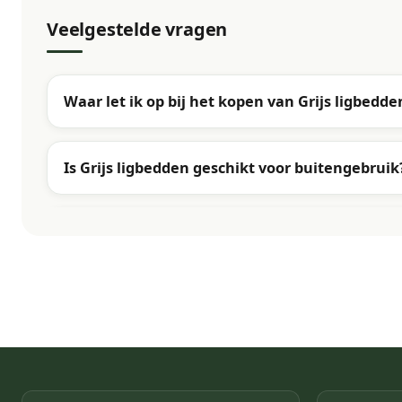
Veelgestelde vragen
Waar let ik op bij het kopen van Grijs ligbedde
Is Grijs ligbedden geschikt voor buitengebruik