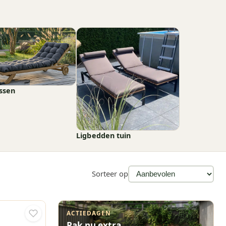
ssen
Ligbedden tuin
Sorteer op
ACTIEDAGEN
Pak nu extra