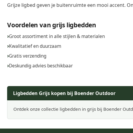
Grijze ligbed geven je buitenruimte een mooi accent. Ont
Voordelen van grijs ligbedden
Groot assortiment in alle stijlen & materialen
Kwalitatief en duurzaam
Gratis verzending
Deskundig advies beschikbaar
Ligbedden Grijs kopen bij Boender Outdoor
Ontdek onze collectie ligbedden in grijs bij Boender Out