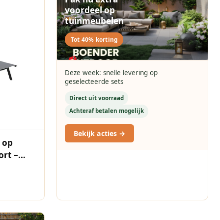
voordeel op
tuinmeubelen
Tot 40% korting
Deze week: snelle levering op
geselecteerde sets
Direct uit voorraad
Achteraf betalen mogelijk
Bekijk acties →
 op
ort –