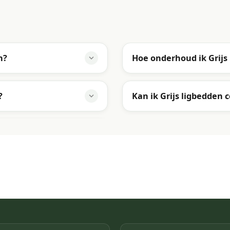
n?
Hoe onderhoud ik Grijs
?
Kan ik Grijs ligbedden