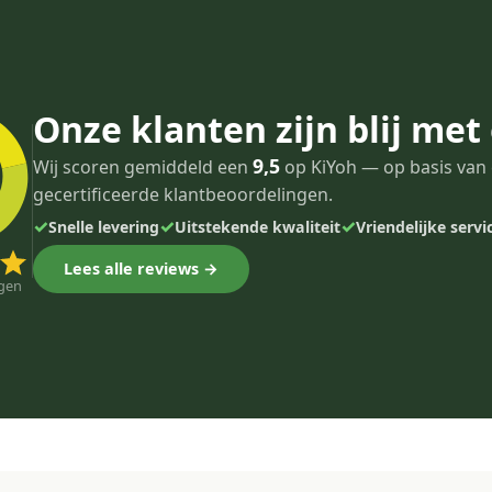
Onze klanten zijn blij met
9,5
Wij scoren gemiddeld een
op KiYoh — op basis van 
gecertificeerde klantbeoordelingen.
✓
✓
✓
Snelle levering
Uitstekende kwaliteit
Vriendelijke servi
Lees alle reviews →
gen