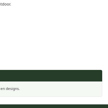
utdoor.
 en designs.