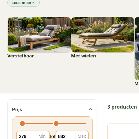
Lees meer
Verstelbaar
Met wielen
M
3 producten
Prijs
tot
Min
Max