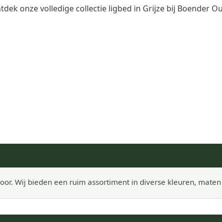
dek onze volledige collectie ligbed in Grijze bij Boender O
door. Wij bieden een ruim assortiment in diverse kleuren, maten