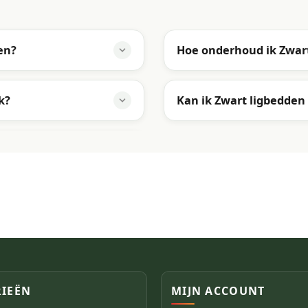
en?
Hoe onderhoud ik Zwar
k?
Kan ik Zwart ligbedde
IEËN
MIJN ACCOUNT