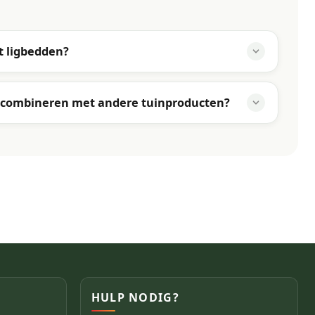
t ligbedden?
n combineren met andere tuinproducten?
HULP NODIG?