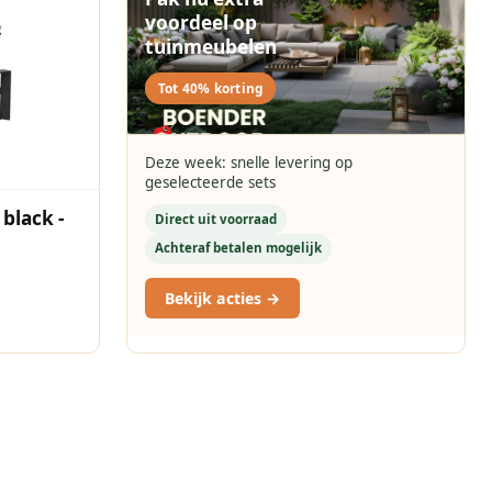
voordeel op
tuinmeubelen
Tot 40% korting
Deze week: snelle levering op
geselecteerde sets
 black -
Direct uit voorraad
Achteraf betalen mogelijk
Bekijk acties →