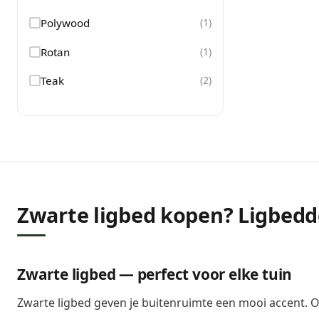
Polywood
(
1
)
Rotan
(
1
)
Teak
(
2
)
Zwarte ligbed kopen? Ligbedd
Zwarte ligbed — perfect voor elke tuin
Zwarte ligbed geven je buitenruimte een mooi accent. On