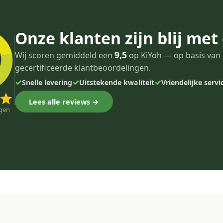
Onze klanten zijn blij met
9,5
Wij scoren gemiddeld een
op KiYoh — op basis van 
gecertificeerde klantbeoordelingen.
✓
✓
✓
Snelle levering
Uitstekende kwaliteit
Vriendelijke servi
Lees alle reviews →
gen