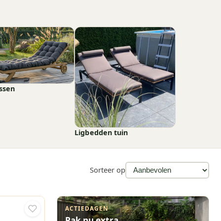
ssen
Ligbedden tuin
Sorteer op
ACTIEDAGEN
Pak nu extra