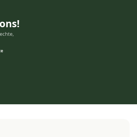
 ons!
echte,
ce