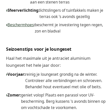
aan een stenen terras
Sfeerverlichting:
lichtslingers of tuinfakkels maken je
terras ook 's avonds gezellig
Beschermhoes
:
beschermt je investering tegen regen,
zon en bladval
Seizoenstips voor je loungeset
Haal het maximale uit je antraciet aluminium
loungeset het hele jaar door:
Voorjaar:
reinig je loungeset grondig na de winter.
Controleer alle verbindingen en schroeven.
Behandel hout eventueel met olie of beits.
Zomer:
geniet volop! Plaats een parasol voor UV-
bescherming. Berg kussens 's avonds binnen op
om vochtschade te voorkomen.