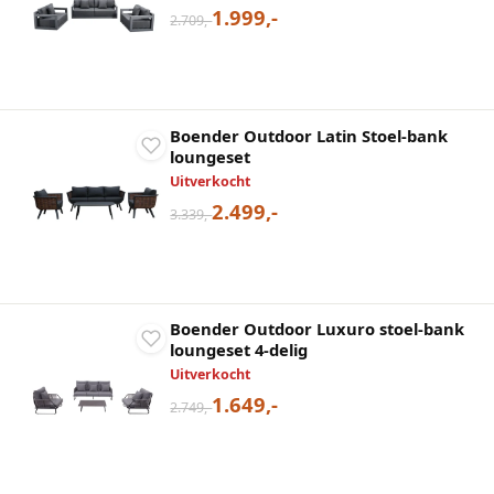
1.999,-
2.709,-
Boender Outdoor Latin Stoel-bank
loungeset
Uitverkocht
2.499,-
3.339,-
Boender Outdoor Luxuro stoel-bank
loungeset 4-delig
Uitverkocht
1.649,-
2.749,-