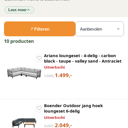
Lees meer
Filteren
10 producten
Ariano loungeset - 4-delig - carbon
black - taupe - valley sand - Antraciet
Uitverkocht
1.499,-
1.599,-
Boender Outdoor jang hoek
loungeset 6-delig
Uitverkocht
2.049,-
3.257,-