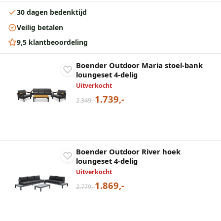
30 dagen bedenktijd
Veilig betalen
9,5 klantbeoordeling
Boender Outdoor Maria stoel-bank
loungeset 4-delig
Uitverkocht
1.739,-
2.349,-
Boender Outdoor River hoek
loungeset 4-delig
Uitverkocht
1.869,-
2.779,-