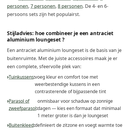
personen
,
7 personen
,
8 personen
. De 4- en 6-
persoons sets zijn het populairst.
Stijladvies: hoe combineer je een antraciet
aluminium loungeset ?
Een antraciet aluminium loungeset is de basis van je
buitenruimte. Met de juiste accessoires maak je er
een complete, sfeervolle plek van:
Tuinkussens
:
voeg kleur en comfort toe met
weerbestendige kussens in een
contrasterende of bijpassende tint
Parasol of
onmisbaar voor schaduw op zonnige
zweefparasol
:
dagen — kies een formaat dat minimaal
1 meter groter is dan je loungeset
Buitenkleed
:
definieert de zitzone en voegt warmte toe