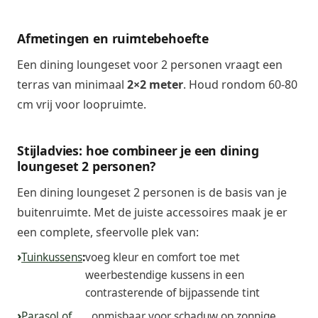
Afmetingen en ruimtebehoefte
Een dining loungeset voor 2 personen vraagt een
terras van minimaal
2×2 meter
. Houd rondom 60-80
cm vrij voor loopruimte.
Stijladvies: hoe combineer je een dining
loungeset 2 personen?
Een dining loungeset 2 personen is de basis van je
buitenruimte. Met de juiste accessoires maak je er
een complete, sfeervolle plek van:
Tuinkussens
:
voeg kleur en comfort toe met
weerbestendige kussens in een
contrasterende of bijpassende tint
Parasol of
onmisbaar voor schaduw op zonnige