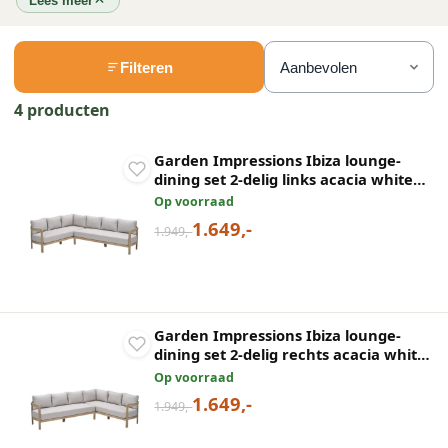
Lees meer
Filteren
4 producten
Garden Impressions Ibiza lounge-
dining set 2-delig links acacia white
wash grijs zand
Op voorraad
1.649,-
1.949,-
Garden Impressions Ibiza lounge-
dining set 2-delig rechts acacia white
wash grijs zand
Op voorraad
1.649,-
1.949,-