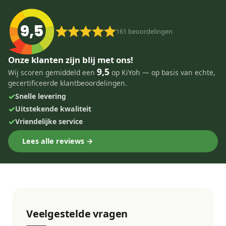
9,5
161
beoordelingen
Onze klanten zijn blij met ons!
9,5
Wij scoren gemiddeld een
op KiYoh — op basis van echte,
gecertificeerde klantbeoordelingen.
✓
Snelle levering
✓
Uitstekende kwaliteit
✓
Vriendelijke service
Lees alle reviews →
Veelgestelde vragen