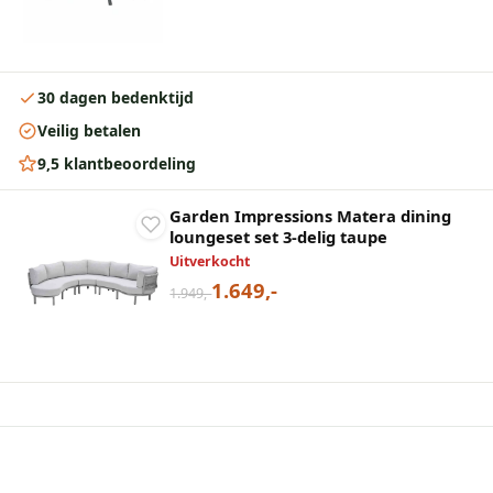
30 dagen bedenktijd
Veilig betalen
9,5 klantbeoordeling
Garden Impressions Matera dining
loungeset set 3-delig taupe
Uitverkocht
1.649,-
1.949,-