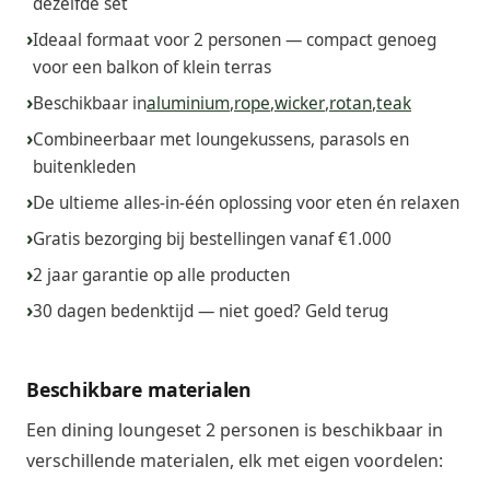
dezelfde set
Ideaal formaat voor 2 personen — compact genoeg
voor een balkon of klein terras
Beschikbaar in
aluminium
,
rope
,
wicker
,
rotan
,
teak
Combineerbaar met loungekussens, parasols en
buitenkleden
De ultieme alles-in-één oplossing voor eten én relaxen
Gratis bezorging bij bestellingen vanaf €1.000
2 jaar garantie op alle producten
30 dagen bedenktijd — niet goed? Geld terug
Beschikbare materialen
Een dining loungeset 2 personen is beschikbaar in
verschillende materialen, elk met eigen voordelen: