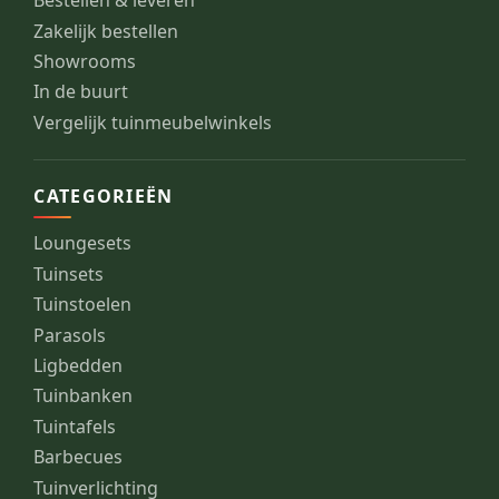
Bestellen & leveren
Zakelijk bestellen
Showrooms
In de buurt
Vergelijk tuinmeubelwinkels
CATEGORIEËN
Loungesets
Tuinsets
Tuinstoelen
Parasols
Ligbedden
Tuinbanken
Tuintafels
Barbecues
Tuinverlichting