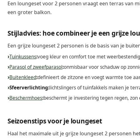
Een loungeset voor 2 personen vraagt een terras van 
een groter balkon.
Stijladvies: hoe combineer je een grijze l
Een grijze loungeset 2 personen is de basis van je buite
Tuinkussens
:
voeg kleur en comfort toe met weerbestendige
Parasol of zweefparasol
:
onmisbaar voor schaduw op zonnig
Buitenkleed
:
definieert de zitzone en voegt warmte toe aa
Sfeerverlichting:
lichtslingers of tuinfakkels maken je terr
Beschermhoes
:
beschermt je investering tegen regen, zon 
Seizoenstips voor je loungeset
Haal het maximale uit je grijze loungeset 2 personen het