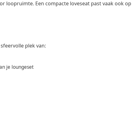
or loopruimte. Een compacte loveseat past vaak ook op
sfeervolle plek van:
an je loungeset