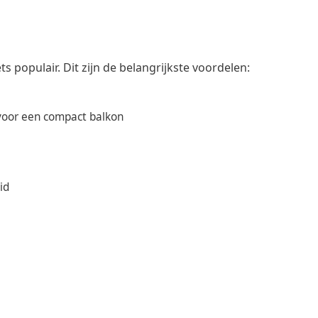
s populair. Dit zijn de belangrijkste voordelen:
 voor een compact balkon
id