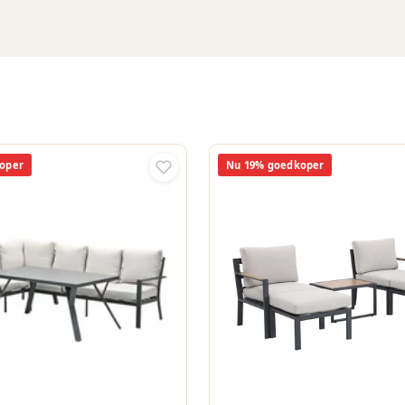
oper
Nu 19% goedkoper