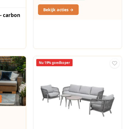
Bekijk acties →
 - carbon
Nu 19% goedkoper