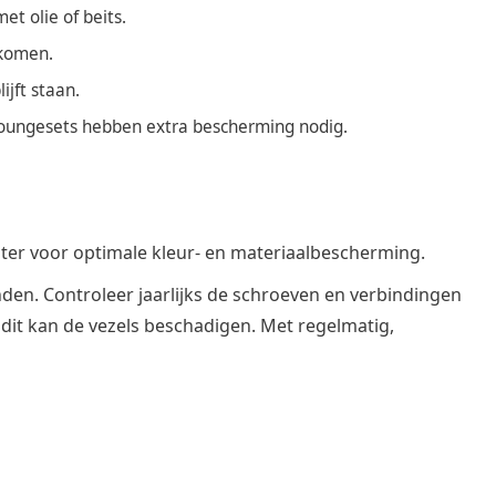
t olie of beits.
rkomen.
jft staan.
loungesets hebben extra bescherming nodig.
ter voor optimale kleur- en materiaalbescherming.
nden. Controleer jaarlijks de schroeven en verbindingen
dit kan de vezels beschadigen. Met regelmatig,