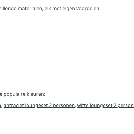
hillende materialen, elk met eigen voordelen:
e populaire kleuren:
n
,
antraciet loungeset 2 personen
,
witte loungeset 2 perso