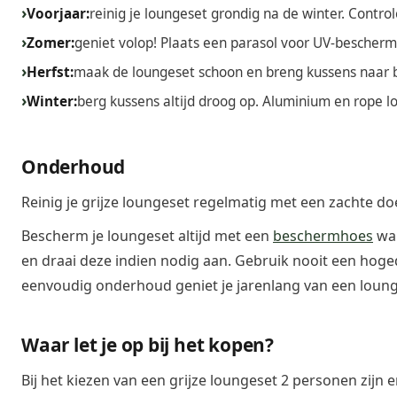
Voorjaar:
reinig je loungeset grondig na de winter. Contro
Zomer:
geniet volop! Plaats een parasol voor UV-bescher
Herfst:
maak de loungeset schoon en breng kussens naar b
Winter:
berg kussens altijd droog op. Aluminium en rope
Onderhoud
Reinig je grijze loungeset regelmatig met een zachte d
Bescherm je loungeset altijd met een
beschermhoes
wan
en draai deze indien nodig aan. Gebruik nooit een hoge
eenvoudig onderhoud geniet je jarenlang van een lounges
Waar let je op bij het kopen?
Bij het kiezen van een grijze loungeset 2 personen zijn