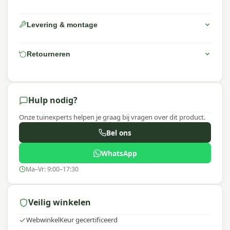
Levering & montage
Retourneren
Hulp nodig?
Onze tuinexperts helpen je graag bij vragen over dit product.
Bel ons
WhatsApp
Ma–Vr: 9:00–17:30
Veilig winkelen
WebwinkelKeur gecertificeerd