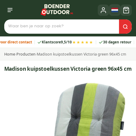
★★★★★
irect contact
Klantscore
9,5/10
30 dagen retour
2 
Home
›
Producten
›
Madison kuipstoelkussen Victoria green 96x45 cm
Madison kuipstoelkussen Victoria green 96x45 cm