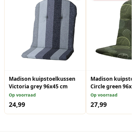
Madison kuipstoelkussen
Madison kuipsto
Victoria grey 96x45 cm
Circle green 96x
Op voorraad
Op voorraad
24,99
27,99