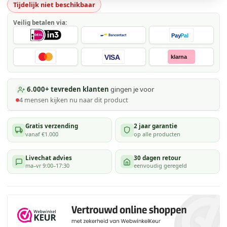
Tijdelijk niet beschikbaar
Veilig betalen via:
Pay
Pal
VISA
klarna
6.000+ tevreden klanten
gingen je voor
4
mensen kijken
nu naar dit product
Gratis verzending
2 jaar garantie
vanaf €1.000
op alle producten
Livechat advies
30 dagen retour
ma–vr 9:00–17:30
eenvoudig geregeld