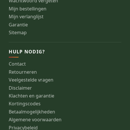
Wachtwoord vergeten
Mijn bestellingen
Mijn verlanglijst
Garantie
Sitemap
HULP NODIG?
Contact
Retourneren
Veelgestelde vragen
Disclaimer
Klachten en garantie
Kortingscodes
Betaalmogelijkheden
Algemene voorwaarden
Privacybeleid