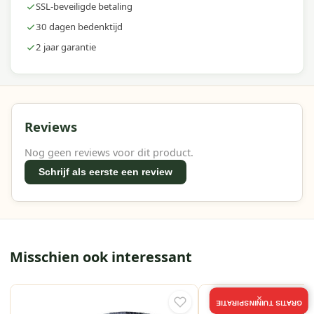
SSL-beveiligde betaling
30 dagen bedenktijd
2 jaar garantie
Reviews
Nog geen reviews voor dit product.
Schrijf als eerste een review
Misschien ook interessant
×
GRATIS TUININSPIRATIE