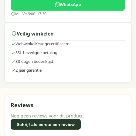
comfortabel en stijlvol kunt inrichten.
WhatsApp
Ma–Vr: 9:00–17:30
Veilig winkelen
WebwinkelKeur gecertificeerd
SSL-beveiligde betaling
30 dagen bedenktijd
2 jaar garantie
Reviews
Nog geen reviews voor dit product.
Schrijf als eerste een review