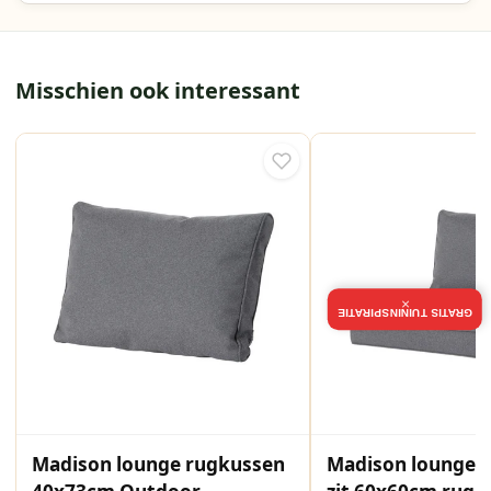
Misschien ook interessant
×
GRATIS TUININSPIRATIE
Madison lounge rugkussen
Madison loungek