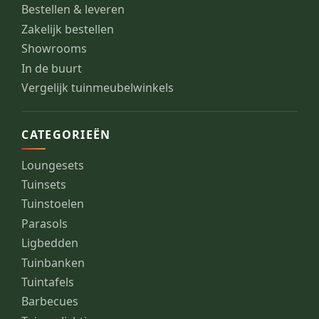
Bestellen & leveren
Zakelijk bestellen
Showrooms
In de buurt
Vergelijk tuinmeubelwinkels
CATEGORIEËN
Loungesets
Tuinsets
Tuinstoelen
Parasols
Ligbedden
Tuinbanken
Tuintafels
Barbecues