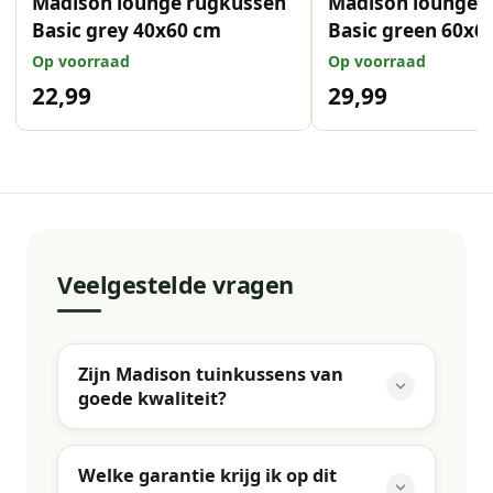
Madison lounge rugkussen
Madison lounge z
Basic grey 40x60 cm
Basic green 60x6
Op voorraad
Op voorraad
22,99
29,99
Veelgestelde vragen
Zijn Madison tuinkussens van
goede kwaliteit?
Welke garantie krijg ik op dit