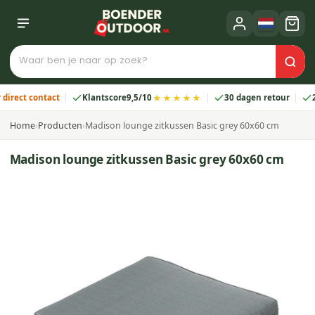
★★★★★
ct contact
Klantscore
9,5/10
30 dagen retour
2 jaa
Home
›
Producten
›
Madison lounge zitkussen Basic grey 60x60 cm
Madison lounge zitkussen Basic grey 60x60 cm