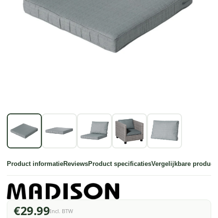
Product informatie
Reviews
Product specificaties
Vergelijkbare product
€29.99
Incl. BTW