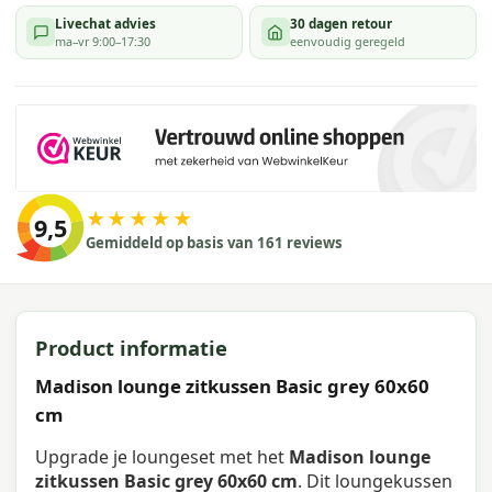
Livechat advies
30 dagen retour
ma–vr 9:00–17:30
eenvoudig geregeld
★★★★★
9,5
Gemiddeld op basis van 161 reviews
Product informatie
Madison lounge zitkussen Basic grey 60x60
cm
Upgrade je loungeset met het
Madison lounge
zitkussen Basic grey 60x60 cm
. Dit loungekussen