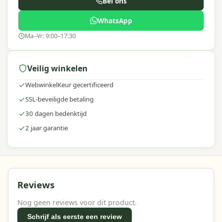
Bel ons
WhatsApp
Ma–Vr: 9:00–17:30
Veilig winkelen
WebwinkelKeur gecertificeerd
SSL-beveiligde betaling
30 dagen bedenktijd
2 jaar garantie
Reviews
Nog geen reviews voor dit product.
Schrijf als eerste een review