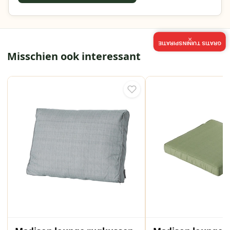
×
GRATIS TUININSPIRATIE
Misschien ook interessant