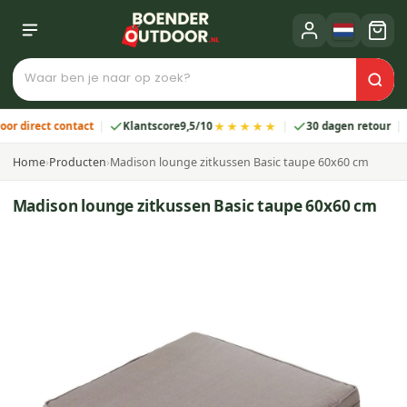
★★★★★
rect contact
Klantscore
9,5/10
30 dagen retour
2 j
Home
›
Producten
›
Madison lounge zitkussen Basic taupe 60x60 cm
Madison lounge zitkussen Basic taupe 60x60 cm