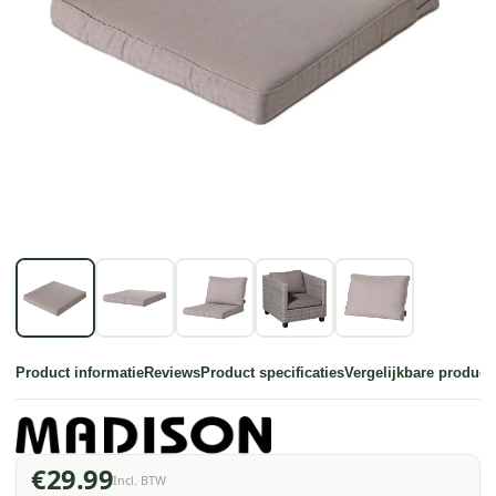
Product informatie
Reviews
Product specificaties
Vergelijkbare product
€29.99
Incl. BTW