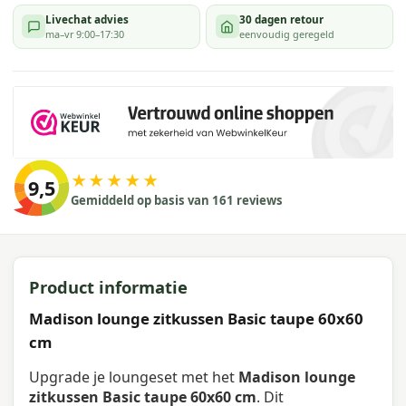
Livechat advies
30 dagen retour
ma–vr 9:00–17:30
eenvoudig geregeld
★★★★★
9,5
Gemiddeld op basis van 161 reviews
Product informatie
Madison lounge zitkussen Basic taupe 60x60
cm
Upgrade je loungeset met het
Madison lounge
zitkussen Basic taupe 60x60 cm
. Dit