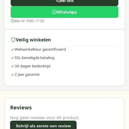
Bel ons
WhatsApp
Ma–Vr: 9:00–17:30
Veilig winkelen
WebwinkelKeur gecertificeerd
SSL-beveiligde betaling
30 dagen bedenktijd
2 jaar garantie
Reviews
Nog geen reviews voor dit product.
Schrijf als eerste een review