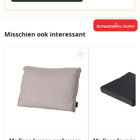
×
GRATIS TUININSPIRATIE
Misschien ook interessant