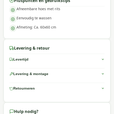
Pluspunten en gebruikstips
Afneembare hoes met rits
Eenvoudig te wassen
Afmeting: Ca. 60x60 cm
Levering & retour
Levertijd
Levering & montage
Retourneren
Hulp nodig?