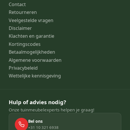
Contact
Retourneren
Veelgestelde vragen
Disclaimer
Klachten en garantie
Kortingscodes
Betaalmogelijkheden
Algemene voorwaarden
Privacybeleid
Wettelijke kennisgeving
Hulp of advies nodig?
Onze tuinmeubelexperts helpen je graag!
Bel ons
+31 10 321 6938