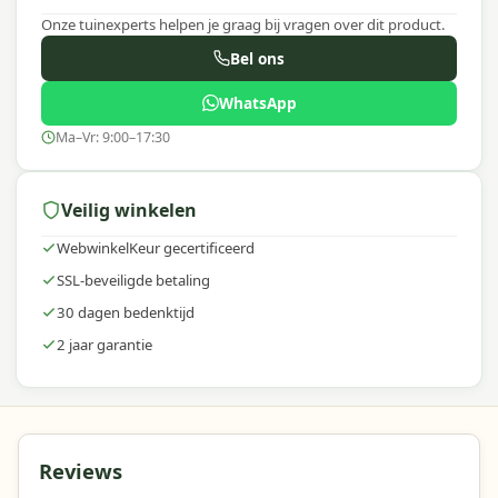
Onze tuinexperts helpen je graag bij vragen over dit product.
Bel ons
WhatsApp
Ma–Vr: 9:00–17:30
Veilig winkelen
WebwinkelKeur gecertificeerd
SSL-beveiligde betaling
30 dagen bedenktijd
2 jaar garantie
Reviews