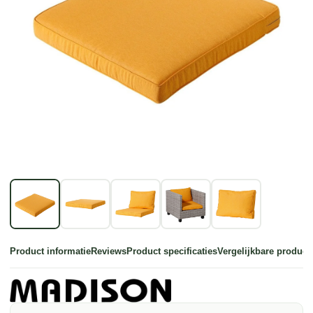
Product informatie
Reviews
Product specificaties
Vergelijkbare product