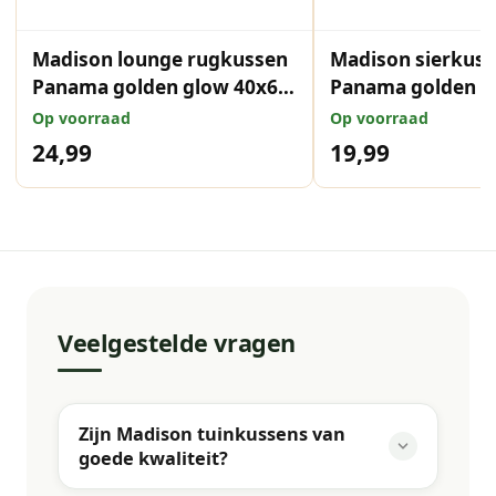
Madison lounge rugkussen
Madison sierkus
Panama golden glow 40x60
Panama golden g
cm
cm
Op voorraad
Op voorraad
24,99
19,99
Veelgestelde vragen
Zijn Madison tuinkussens van
goede kwaliteit?