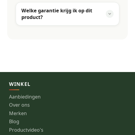
Welke garantie krijg ik op dit
product?
WINKEL
Aanbiedingen
Over ons
Merken
Blog
Productvideo's