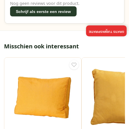
Nog geen reviews voor dit product.
Schrijf als eerste een review
×
GRATIS TUININSPIRATIE
Misschien ook interessant