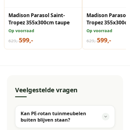
Madison Parasol Saint-
Madison Parasol 
Tropez 355x300cm taupe
Tropez 355x300c
Op voorraad
Op voorraad
599,-
599,-
629,-
629,-
Veelgestelde vragen
Kan PE-rotan tuinmeubelen
buiten blijven staan?