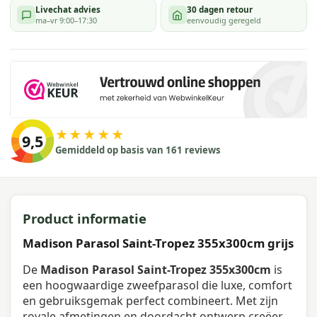
Livechat advies
30 dagen retour
ma–vr 9:00–17:30
eenvoudig geregeld
★★★★★
9,5
Gemiddeld op basis van 161 reviews
Product informatie
Madison Parasol Saint-Tropez 355x300cm grijs
De
Madison Parasol Saint-Tropez 355x300cm
is
een hoogwaardige zweefparasol die luxe, comfort
en gebruiksgemak perfect combineert. Met zijn
royale afmetingen en doordacht ontwerp creëer