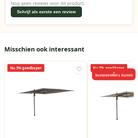
Nog geen reviews voor dit product.
Schrijf als eerste een review
Misschien ook interessant
Nu 5% goedkoper
Nu 5% goedkoper
×
GRATIS TUININSPIRATIE