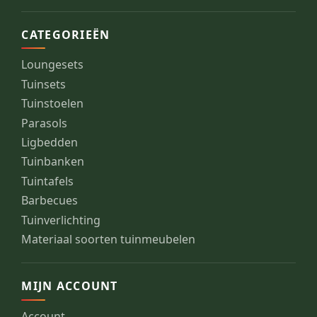
CATEGORIEËN
Loungesets
Tuinsets
Tuinstoelen
Parasols
Ligbedden
Tuinbanken
Tuintafels
Barbecues
Tuinverlichting
Materiaal soorten tuinmeubelen
MIJN ACCOUNT
Account