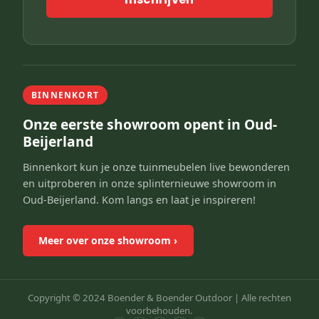
BINNENKORT
Onze eerste showroom opent in Oud-
Beijerland
Binnenkort kun je onze tuinmeubelen live bewonderen
en uitproberen in onze splinternieuwe showroom in
Oud-Beijerland. Kom langs en laat je inspireren!
Meer over onze showroom
›
Copyright © 2024 Boender & Boender Outdoor |
Alle rechten
voorbehouden.