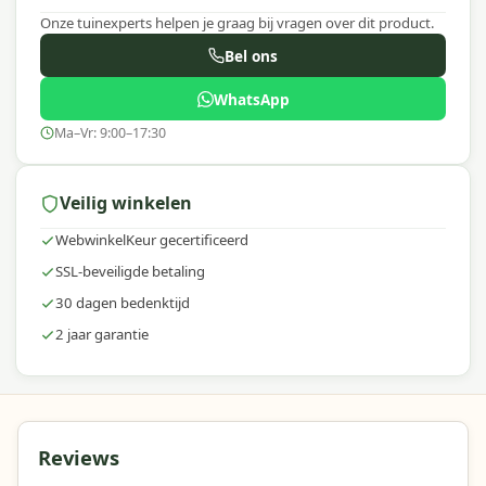
Onze tuinexperts helpen je graag bij vragen over dit product.
Bel ons
WhatsApp
Ma–Vr: 9:00–17:30
Veilig winkelen
WebwinkelKeur gecertificeerd
SSL-beveiligde betaling
30 dagen bedenktijd
2 jaar garantie
Reviews