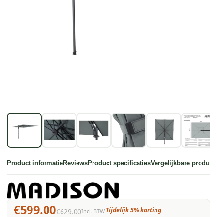
Product informatie
Reviews
Product specificaties
Vergelijkbare product
€599.00
Tijdelijk 5% korting
€629.00
Incl. BTW