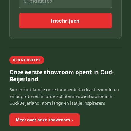
Inschrijven
BINNENKORT
Onze eerste showroom opent in Oud-
Beijerland
Binnenkort kun je onze tuinmeubelen live bewonderen
en uitproberen in onze splinternieuwe showroom in
Oud-Beijerland. Kom langs en laat je inspireren!
Meer over onze showroom
›