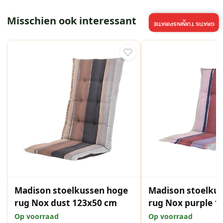
Misschien ook interessant
×
GRATIS TUININSPIRATIE
Madison stoelkussen hoge
Madison stoelkus
rug Nox dust 123x50 cm
rug Nox purple 1
Op voorraad
Op voorraad