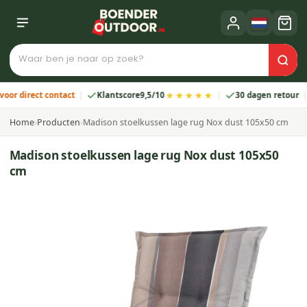
★★★★★
direct contact
Klantscore
9,5/10
30 dagen retour
2
Home
›
Producten
›
Madison stoelkussen lage rug Nox dust 105x50 cm
Madison stoelkussen lage rug Nox dust 105x50
cm