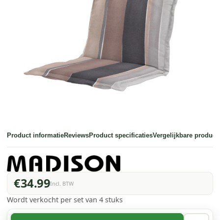
Product informatie
Reviews
Product specificaties
Vergelijkbare product
€34.99
Incl. BTW
Wordt verkocht per set van 4 stuks