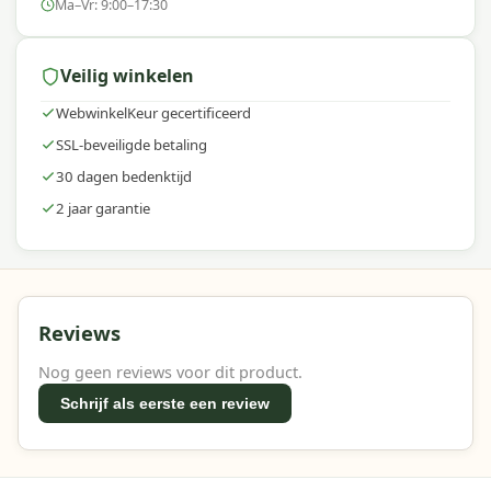
Ma–Vr: 9:00–17:30
Veilig winkelen
WebwinkelKeur gecertificeerd
SSL-beveiligde betaling
30 dagen bedenktijd
2 jaar garantie
Reviews
Nog geen reviews voor dit product.
Schrijf als eerste een review