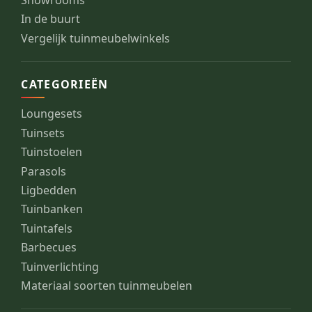
Showrooms
In de buurt
Vergelijk tuinmeubelwinkels
CATEGORIEËN
Loungesets
Tuinsets
Tuinstoelen
Parasols
Ligbedden
Tuinbanken
Tuintafels
Barbecues
Tuinverlichting
Materiaal soorten tuinmeubelen