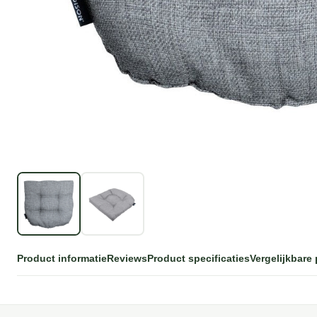
Product informatie
Reviews
Product specificaties
Vergelijkbare