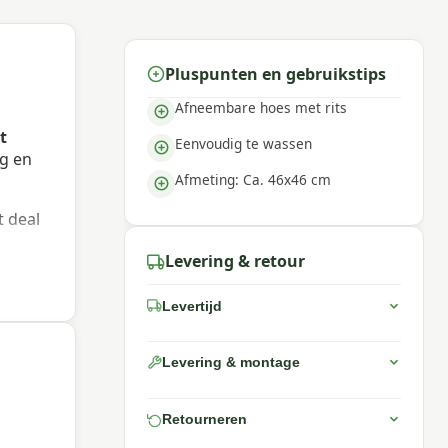
Pluspunten en gebruikstips
Afneembare hoes met rits
t
Eenvoudig te wassen
ng en
Afmeting: Ca. 46x46 cm
t deal
Levering & retour
Levertijd
Levering & montage
Retourneren