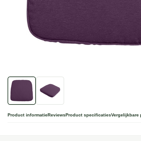
Product informatie
Reviews
Product specificaties
Vergelijkbare