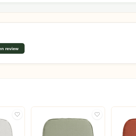
een review