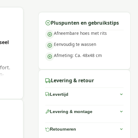
Pluspunten en gebruikstips
Afneembare hoes met rits
seel
Eenvoudig te wassen
Afmeting: Ca. 48x48 cm
fort.
n-
Levering & retour
Levertijd
Levering & montage
Retourneren