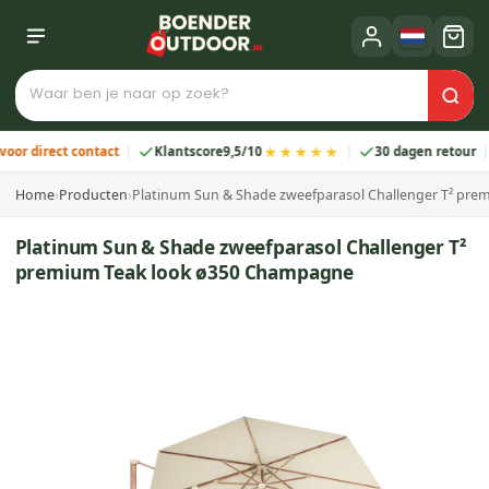
★★★★★
direct contact
Klantscore
9,5/10
30 dagen retour
2
Home
›
Producten
›
Platinum Sun & Shade zweefparasol Challenger T² pr
Platinum Sun & Shade zweefparasol Challenger T²
premium Teak look ø350 Champagne