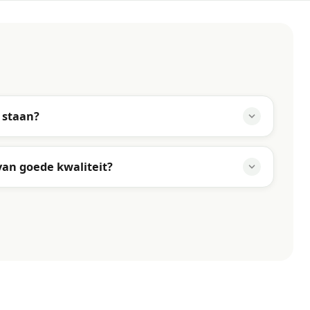
 staan?
van goede kwaliteit?