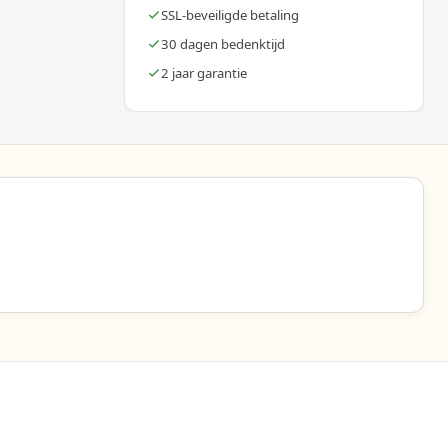
SSL-beveiligde betaling
e
30 dagen bedenktijd
2 jaar garantie