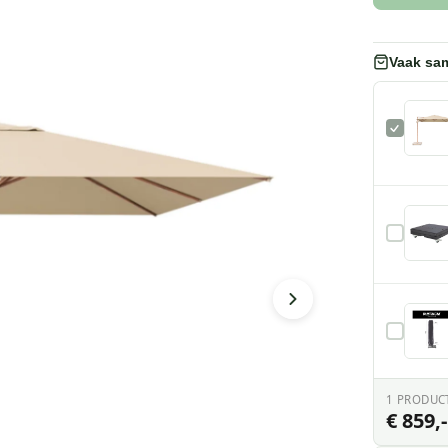
Vaak sa
1
PRODUC
€ 859,-