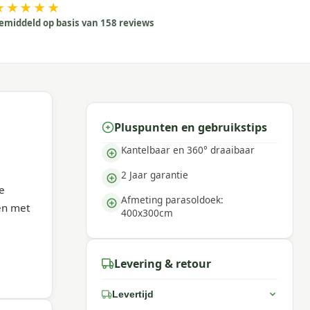
★★★★★
emiddeld op basis van 158 reviews
Pluspunten en gebruikstips
Kantelbaar en 360° draaibaar
2 Jaar garantie
e
Afmeting parasoldoek:
en met
400x300cm
Levering & retour
ern
Levertijd