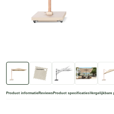
Product informatie
Reviews
Product specificaties
Vergelijkbare