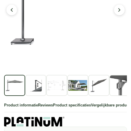
Product informatie
Reviews
Product specificaties
Vergelijkbare product