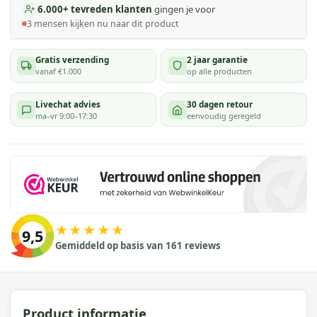
6.000+ tevreden klanten
gingen je voor
3
mensen kijken
nu naar dit product
Gratis verzending
2 jaar garantie
vanaf €1.000
op alle producten
Livechat advies
30 dagen retour
ma–vr 9:00–17:30
eenvoudig geregeld
★★★★★
9,5
Gemiddeld op basis van 161 reviews
Product informatie