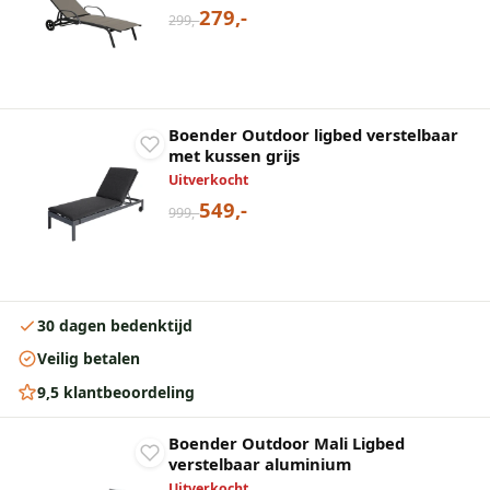
279,-
299,-
Boender Outdoor ligbed verstelbaar
met kussen grijs
Uitverkocht
549,-
999,-
30 dagen bedenktijd
Veilig betalen
9,5 klantbeoordeling
Boender Outdoor Mali Ligbed
verstelbaar aluminium
Uitverkocht