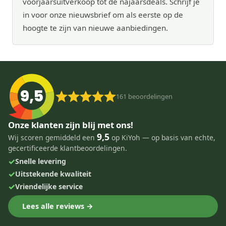
voorjaarsuitverkoop tot de najaarsdeals. Schrijf je
in voor onze nieuwsbrief om als eerste op de
hoogte te zijn van nieuwe aanbiedingen.
9,5
161
beoordelingen
Onze klanten zijn blij met ons!
9,5
Wij scoren gemiddeld een
op KiYoh — op basis van echte,
gecertificeerde klantbeoordelingen.
✓
Snelle levering
✓
Uitstekende kwaliteit
✓
Vriendelijke service
Lees alle reviews →