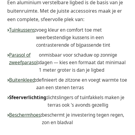
Een aluminium verstelbare ligbed is de basis van je
buitenruimte. Met de juiste accessoires maak je er
een complete, sfeervolle plek van:
Tuinkussens
:
voeg kleur en comfort toe met
weerbestendige kussens in een
contrasterende of bijpassende tint
Parasol of
onmisbaar voor schaduw op zonnige
zweefparasol
:
dagen — kies een formaat dat minimaal
1 meter groter is dan je ligbed
Buitenkleed
:
definieert de zitzone en voegt warmte toe
aan een stenen terras
Sfeerverlichting:
lichtslingers of tuinfakkels maken je
terras ook 's avonds gezellig
Beschermhoes
:
beschermt je investering tegen regen,
zon en bladval