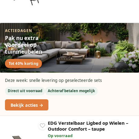
ACTIEDAGEN
Pak nu extra
voordeel op
tuinmeubelen
Tot 40% korting
Deze week: snelle levering op geselecteerde sets
Direct uit voorraad
Achteraf betalen mogelijk
Bekijk acties →
EDG Verstelbaar Ligbed op Wielen –
Outdoor Comfort – taupe
Op voorraad