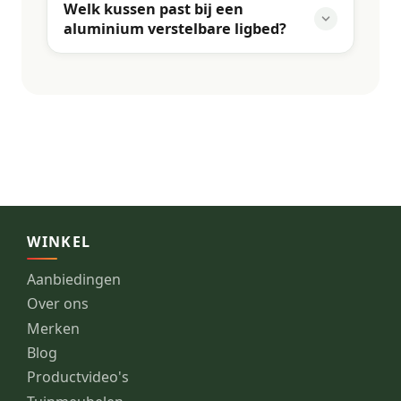
Welk kussen past bij een
aluminium verstelbare ligbed?
WINKEL
Aanbiedingen
Over ons
Merken
Blog
Productvideo's