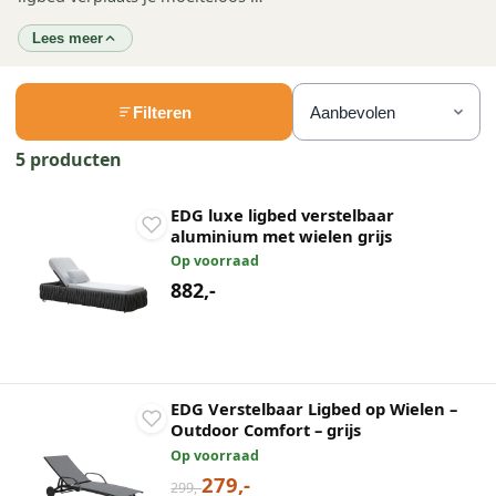
Lees meer
Filteren
5 producten
EDG luxe ligbed verstelbaar
aluminium met wielen grijs
Op voorraad
882,-
EDG Verstelbaar Ligbed op Wielen –
Outdoor Comfort – grijs
Op voorraad
279,-
299,-