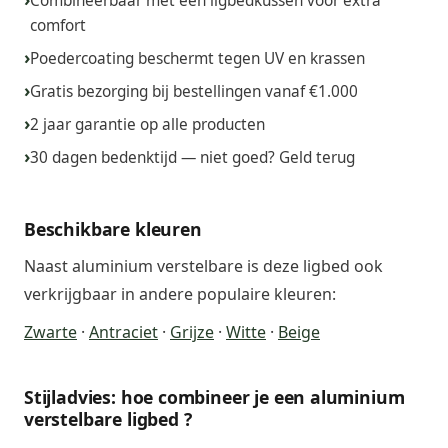
Combineerbaar met een ligbedkussen voor extra
comfort
Poedercoating beschermt tegen UV en krassen
Gratis bezorging bij bestellingen vanaf €1.000
2 jaar garantie op alle producten
30 dagen bedenktijd — niet goed? Geld terug
Beschikbare kleuren
Naast aluminium verstelbare is deze ligbed ook
verkrijgbaar in andere populaire kleuren:
Zwarte
·
Antraciet
·
Grijze
·
Witte
·
Beige
Stijladvies: hoe combineer je een aluminium
verstelbare ligbed ?