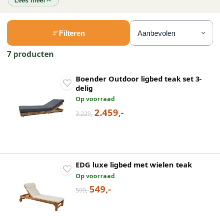
Lees meer
Filteren
7 producten
Boender Outdoor ligbed teak set 3-
delig
Op voorraad
2.459,-
3.229,-
EDG luxe ligbed met wielen teak
Op voorraad
549,-
599,-