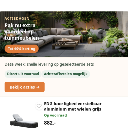
ACTIEDAGEN
Pak nu extra
voordeel op
tuinmeubelen
Tot 40% korting
Deze week: snelle levering op geselecteerde sets
Direct uit voorraad
Achteraf betalen mogelijk
Bekijk acties →
EDG luxe ligbed verstelbaar
aluminium met wielen grijs
Op voorraad
882,-