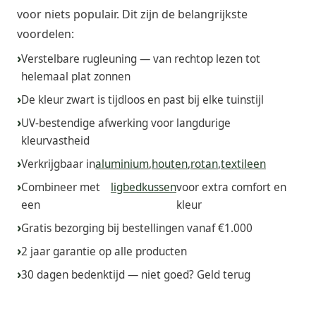
voor niets populair. Dit zijn de belangrijkste
voordelen:
Verstelbare rugleuning — van rechtop lezen tot
helemaal plat zonnen
De kleur zwart is tijdloos en past bij elke tuinstijl
UV-bestendige afwerking voor langdurige
kleurvastheid
Verkrijgbaar in
aluminium
,
houten
,
rotan
,
textileen
Combineer met
ligbedkussen
voor extra comfort en
een
kleur
Gratis bezorging bij bestellingen vanaf €1.000
2 jaar garantie op alle producten
30 dagen bedenktijd — niet goed? Geld terug