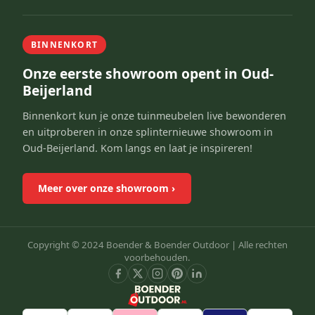
BINNENKORT
Onze eerste showroom opent in Oud-
Beijerland
Binnenkort kun je onze tuinmeubelen live bewonderen
en uitproberen in onze splinternieuwe showroom in
Oud-Beijerland. Kom langs en laat je inspireren!
Meer over onze showroom
›
Copyright © 2024 Boender & Boender Outdoor |
Alle rechten
voorbehouden.