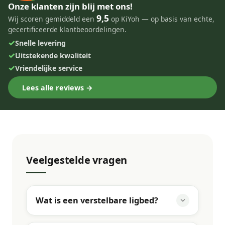
Onze klanten zijn blij met ons!
9,5
Wij scoren gemiddeld een
op KiYoh — op basis van echte,
gecertificeerde klantbeoordelingen.
✓
Snelle levering
✓
Uitstekende kwaliteit
✓
Vriendelijke service
Lees alle reviews →
Veelgestelde vragen
Wat is een verstelbare ligbed?