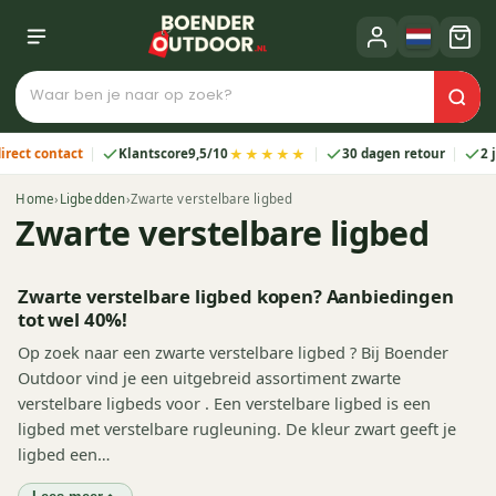
★★★★★
 contact
Klantscore
9,5/10
30 dagen retour
2 jaar g
Home
›
Ligbedden
›
Zwarte verstelbare ligbed
Zwarte verstelbare ligbed
Zwarte verstelbare ligbed kopen? Aanbiedingen
tot wel 40%!
Op zoek naar een zwarte verstelbare ligbed ? Bij Boender
Outdoor vind je een uitgebreid assortiment zwarte
verstelbare ligbeds voor . Een verstelbare ligbed is een
ligbed met verstelbare rugleuning. De kleur zwart geeft je
ligbed een…