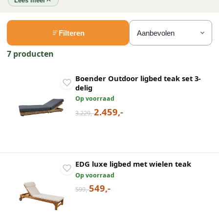
Lees meer
Filteren
7 producten
Boender Outdoor ligbed teak set 3-
delig
Op voorraad
2.459,-
3.229,-
EDG luxe ligbed met wielen teak
Op voorraad
549,-
599,-