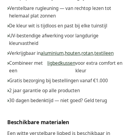
Verstelbare rugleuning — van rechtop lezen tot
helemaal plat zonnen
De kleur wit is tijdloos en past bij elke tuinstijl
UV-bestendige afwerking voor langdurige
kleurvastheid
Verkrijgbaar in
aluminium
,
houten
,
rotan
,
textileen
Combineer met
ligbedkussen
voor extra comfort en
een
kleur
Gratis bezorging bij bestellingen vanaf €1.000
2 jaar garantie op alle producten
30 dagen bedenktijd — niet goed? Geld terug
Beschikbare materialen
Een witte verstelbare ligbed is beschikbaar in