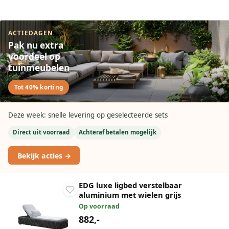
ACTIEDAGEN
Pak nu extra
voordeel op
tuinmeubelen
Tot 40% korting
Deze week: snelle levering op geselecteerde sets
Direct uit voorraad
Achteraf betalen mogelijk
Bekijk acties →
EDG luxe ligbed verstelbaar
aluminium met wielen grijs
Op voorraad
882,-