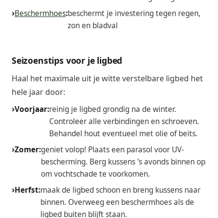
Beschermhoes
:
beschermt je investering tegen regen,
zon en bladval
Seizoenstips voor je ligbed
Haal het maximale uit je witte verstelbare ligbed het
hele jaar door:
Voorjaar:
reinig je ligbed grondig na de winter.
Controleer alle verbindingen en schroeven.
Behandel hout eventueel met olie of beits.
Zomer:
geniet volop! Plaats een parasol voor UV-
bescherming. Berg kussens 's avonds binnen op
om vochtschade te voorkomen.
Herfst:
maak de ligbed schoon en breng kussens naar
binnen. Overweeg een beschermhoes als de
ligbed buiten blijft staan.