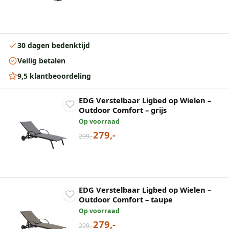
30 dagen bedenktijd
Veilig betalen
9,5 klantbeoordeling
EDG Verstelbaar Ligbed op Wielen –
Outdoor Comfort – grijs
Op voorraad
279,-
299,-
EDG Verstelbaar Ligbed op Wielen –
Outdoor Comfort – taupe
Op voorraad
279,-
299,-