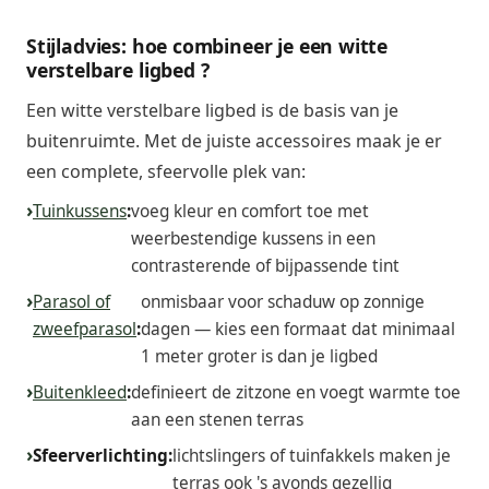
Stijladvies: hoe combineer je een witte
verstelbare ligbed ?
Een witte verstelbare ligbed is de basis van je
buitenruimte. Met de juiste accessoires maak je er
een complete, sfeervolle plek van:
Tuinkussens
:
voeg kleur en comfort toe met
weerbestendige kussens in een
contrasterende of bijpassende tint
Parasol of
onmisbaar voor schaduw op zonnige
zweefparasol
:
dagen — kies een formaat dat minimaal
1 meter groter is dan je ligbed
Buitenkleed
:
definieert de zitzone en voegt warmte toe
aan een stenen terras
Sfeerverlichting:
lichtslingers of tuinfakkels maken je
terras ook 's avonds gezellig