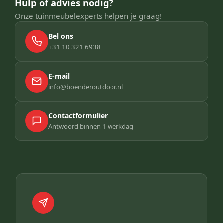
Hulp of advies nodig?
Onze tuinmeubelexperts helpen je graag!
Bel ons
+31 10 321 6938
E-mail
info@boenderoutdoor.nl
Contactformulier
Antwoord binnen 1 werkdag