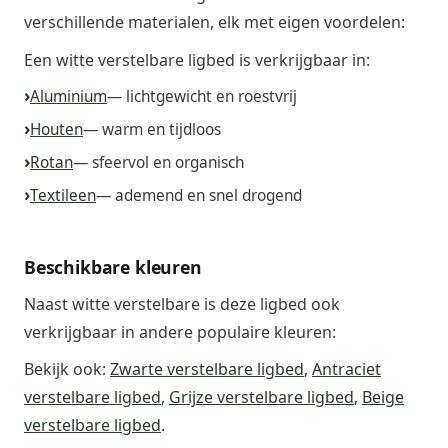
verschillende materialen, elk met eigen voordelen:
Een witte verstelbare ligbed is verkrijgbaar in:
Aluminium
— lichtgewicht en roestvrij
Houten
— warm en tijdloos
Rotan
— sfeervol en organisch
Textileen
— ademend en snel drogend
Beschikbare kleuren
Naast witte verstelbare is deze ligbed ook
verkrijgbaar in andere populaire kleuren:
Bekijk ook:
Zwarte verstelbare ligbed
,
Antraciet
verstelbare ligbed
,
Grijze verstelbare ligbed
,
Beige
verstelbare ligbed
.