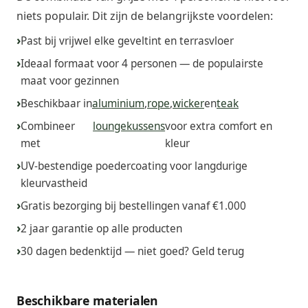
niets populair. Dit zijn de belangrijkste voordelen:
Past bij vrijwel elke geveltint en terrasvloer
Ideaal formaat voor 4 personen — de populairste
maat voor gezinnen
Beschikbaar in
aluminium
,
rope
,
wicker
en
teak
Combineer
loungekussens
voor extra comfort en
met
kleur
UV-bestendige poedercoating voor langdurige
kleurvastheid
Gratis bezorging bij bestellingen vanaf €1.000
2 jaar garantie op alle producten
30 dagen bedenktijd — niet goed? Geld terug
Beschikbare materialen