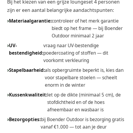
Bij het kiezen van een grijze loungeset 4 personen
zijn er een aantal belangrijke aandachtspunten:
Materiaalgarantie:
controleer of het merk garantie
biedt op het frame — bij Boender
Outdoor minimaal 2 jaar
UV-
vraag naar UV-bestendige
bestendigheid:
poedercoating of stoffen — dit
voorkomt verkleuring
Stapelbaarheid:
als opbergruimte beperkt is, kies dan
voor stapelbare stoelen — scheelt
enorm in de winter
Kussenkwaliteit:
let op de dikte (minimaal 5 cm), de
stofdichtheid en of de hoes
afneembaar en wasbaar is
Bezorgopties:
bij Boender Outdoor is bezorging gratis
vanaf €1.000 — tot aan je deur