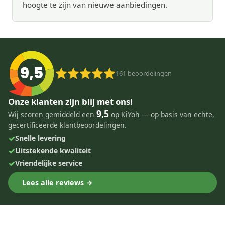
hoogte te zijn van nieuwe aanbiedingen.
9,5
161
beoordelingen
Onze klanten zijn blij met ons!
9,5
Wij scoren gemiddeld een
op KiYoh — op basis van echte,
gecertificeerde klantbeoordelingen.
✓
Snelle levering
✓
Uitstekende kwaliteit
✓
Vriendelijke service
Lees alle reviews →