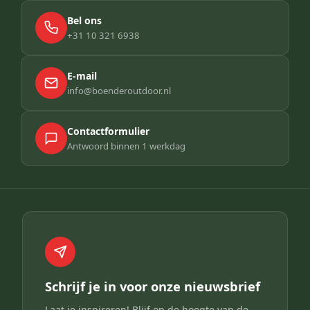
Bel ons
+31 10 321 6938
E-mail
info@boenderoutdoor.nl
Contactformulier
Antwoord binnen 1 werkdag
Schrijf je in voor onze nieuwsbrief
Laat je inspireren! Blijf op de hoogte van de