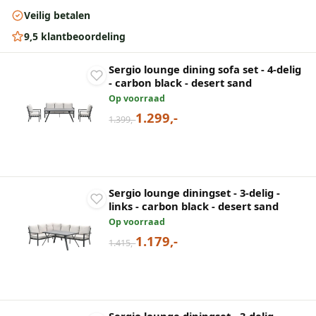
Veilig betalen
9,5 klantbeoordeling
Sergio lounge dining sofa set - 4-delig
- carbon black - desert sand
Op voorraad
1.299,-
1.399,-
Sergio lounge diningset - 3-delig -
links - carbon black - desert sand
Op voorraad
1.179,-
1.415,-