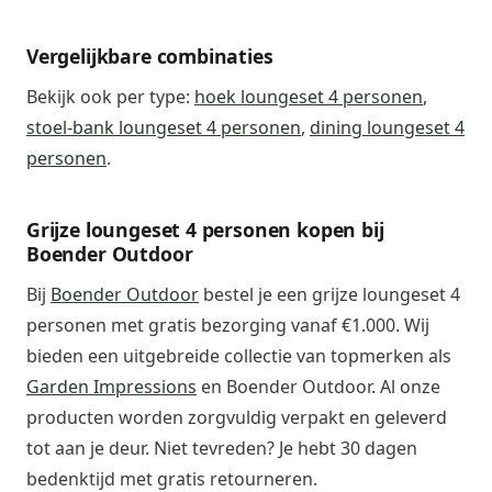
Vergelijkbare combinaties
Bekijk ook per type:
hoek loungeset 4 personen
,
stoel-bank loungeset 4 personen
,
dining loungeset 4
personen
.
Grijze loungeset 4 personen kopen bij
Boender Outdoor
Bij
Boender Outdoor
bestel je een grijze loungeset 4
personen met gratis bezorging vanaf €1.000. Wij
bieden een uitgebreide collectie van topmerken als
Garden Impressions
en Boender Outdoor. Al onze
producten worden zorgvuldig verpakt en geleverd
tot aan je deur. Niet tevreden? Je hebt 30 dagen
bedenktijd met gratis retourneren.