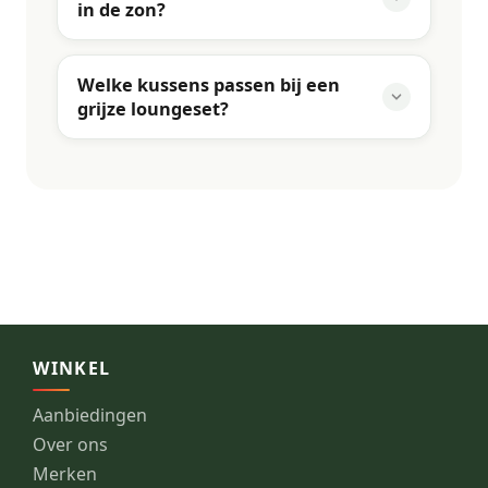
in de zon?
Welke kussens passen bij een
grijze loungeset?
WINKEL
Aanbiedingen
Over ons
Merken