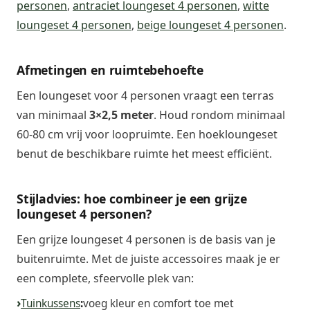
personen
,
antraciet loungeset 4 personen
,
witte
loungeset 4 personen
,
beige loungeset 4 personen
.
Afmetingen en ruimtebehoefte
Een loungeset voor 4 personen vraagt een terras
van minimaal
3×2,5 meter
. Houd rondom minimaal
60-80 cm vrij voor loopruimte. Een hoekloungeset
benut de beschikbare ruimte het meest efficiënt.
Stijladvies: hoe combineer je een grijze
loungeset 4 personen?
Een grijze loungeset 4 personen is de basis van je
buitenruimte. Met de juiste accessoires maak je er
een complete, sfeervolle plek van:
Tuinkussens
:
voeg kleur en comfort toe met