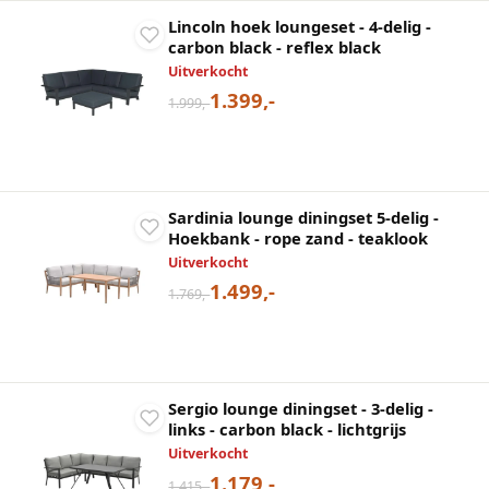
Lincoln hoek loungeset - 4-delig -
carbon black - reflex black
Uitverkocht
1.399,-
1.999,-
Sardinia lounge diningset 5-delig -
Hoekbank - rope zand - teaklook
Uitverkocht
1.499,-
1.769,-
Sergio lounge diningset - 3-delig -
links - carbon black - lichtgrijs
Uitverkocht
1.179,-
1.415,-