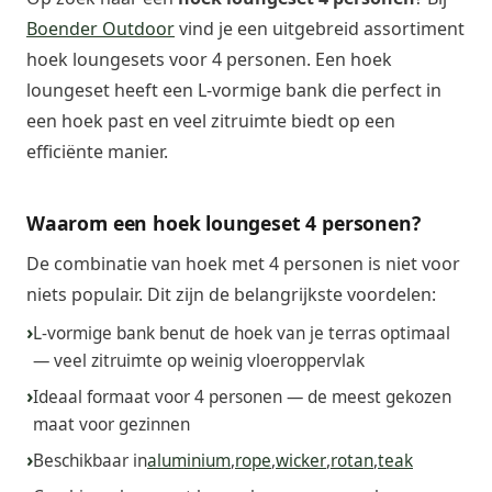
Boender Outdoor
vind je een uitgebreid assortiment
hoek loungesets voor 4 personen. Een hoek
loungeset heeft een L-vormige bank die perfect in
een hoek past en veel zitruimte biedt op een
efficiënte manier.
Waarom een hoek loungeset 4 personen?
De combinatie van hoek met 4 personen is niet voor
niets populair. Dit zijn de belangrijkste voordelen:
L-vormige bank benut de hoek van je terras optimaal
— veel zitruimte op weinig vloeroppervlak
Ideaal formaat voor 4 personen — de meest gekozen
maat voor gezinnen
Beschikbaar in
aluminium
,
rope
,
wicker
,
rotan
,
teak