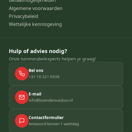
Betaalmogelijkheden
Algemene voorwaarden
Privacybeleid
Wettelijke kennisgeving
Hulp of advies nodig?
Onze tuinmeubelexperts helpen je graag!
Bel ons
+31 10 321 6938
E-mail
info@boenderoutdoor.nl
Contactformulier
Antwoord binnen 1 werkdag