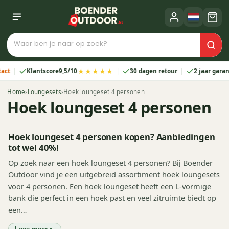
★★★★★
Klantscore
9,5/10
30 dagen retour
2 jaar garantie
Home
›
Loungesets
›
Hoek loungeset 4 personen
Hoek loungeset 4 personen
Hoek loungeset 4 personen kopen? Aanbiedingen
tot wel 40%!
Op zoek naar een hoek loungeset 4 personen? Bij Boender
Outdoor vind je een uitgebreid assortiment hoek loungesets
voor 4 personen. Een hoek loungeset heeft een L-vormige
bank die perfect in een hoek past en veel zitruimte biedt op
een…