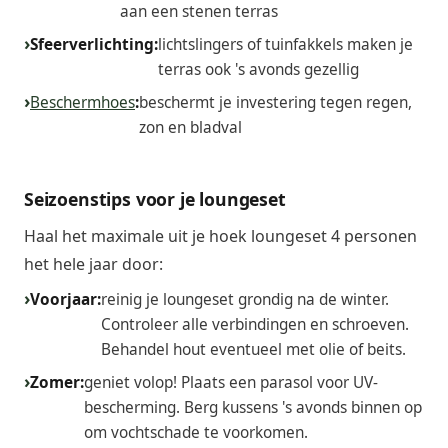
aan een stenen terras
Sfeerverlichting:
lichtslingers of tuinfakkels maken je
terras ook 's avonds gezellig
Beschermhoes
:
beschermt je investering tegen regen,
zon en bladval
Seizoenstips voor je loungeset
Haal het maximale uit je hoek loungeset 4 personen
het hele jaar door:
Voorjaar:
reinig je loungeset grondig na de winter.
Controleer alle verbindingen en schroeven.
Behandel hout eventueel met olie of beits.
Zomer:
geniet volop! Plaats een parasol voor UV-
bescherming. Berg kussens 's avonds binnen op
om vochtschade te voorkomen.