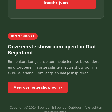
Inschrijven
BINNENKORT
Onze eerste showroom opent in Oud-
Beijerland
Binnenkort kun je onze tuinmeubelen live bewonderen
en uitproberen in onze splinternieuwe showroom in
Oud-Beijerland. Kom langs en laat je inspireren!
Meer over onze showroom
›
Copyright © 2024 Boender & Boender Outdoor |
Alle rechten