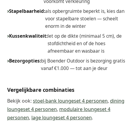
voorkomt verkleuring
Stapelbaarheid:
als opbergruimte beperkt is, kies dan
voor stapelbare stoelen — scheelt
enorm in de winter
Kussenkwaliteit:
let op de dikte (minimaal 5 cm), de
stofdichtheid en of de hoes
afneembaar en wasbaar is
Bezorgopties:
bij Boender Outdoor is bezorging gratis
vanaf €1.000 — tot aan je deur
Vergelijkbare combinaties
Bekijk ook:
stoel-bank loungeset 4 personen
,
dining
loungeset 4 personen
,
modulaire loungeset 4
personen
,
lage loungeset 4 personen
.