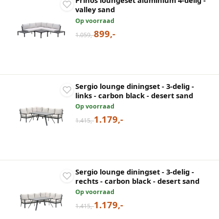
Prinos loungeset aluminium 4-delig -
valley sand
Op voorraad
899,-
1.059,-
Sergio lounge diningset - 3-delig -
links - carbon black - desert sand
Op voorraad
1.179,-
1.415,-
Sergio lounge diningset - 3-delig -
rechts - carbon black - desert sand
Op voorraad
1.179,-
1.415,-