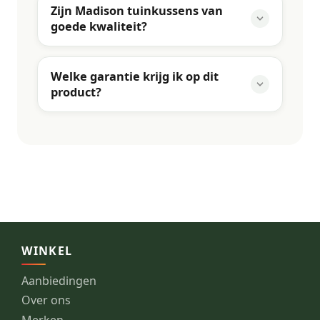
Zijn Madison tuinkussens van
goede kwaliteit?
Welke garantie krijg ik op dit
product?
WINKEL
Aanbiedingen
Over ons
Merken