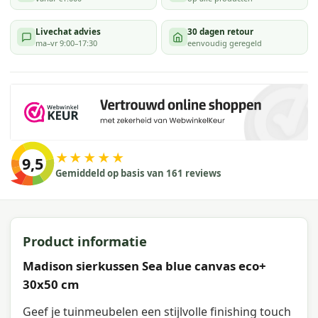
Livechat advies
30 dagen retour
ma–vr 9:00–17:30
eenvoudig geregeld
★★★★★
9,5
Gemiddeld op basis van 161 reviews
Product informatie
Madison sierkussen Sea blue canvas eco+
30x50 cm
Geef je tuinmeubelen een stijlvolle finishing touch