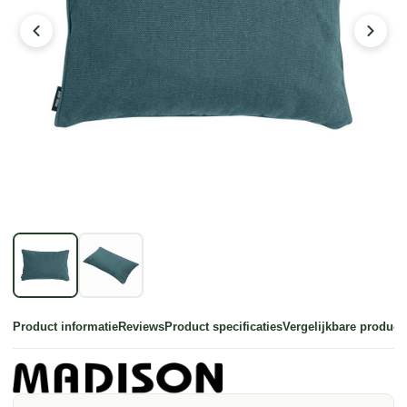
Product informatie
Reviews
Product specificaties
Vergelijkbare product