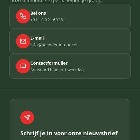
Onze tuinmeubelexperts helpen je graag!
Bel ons
+31 10 321 6938
E-mail
info@boenderoutdoor.nl
Contactformulier
Antwoord binnen 1 werkdag
Schrijf je in voor onze nieuwsbrief