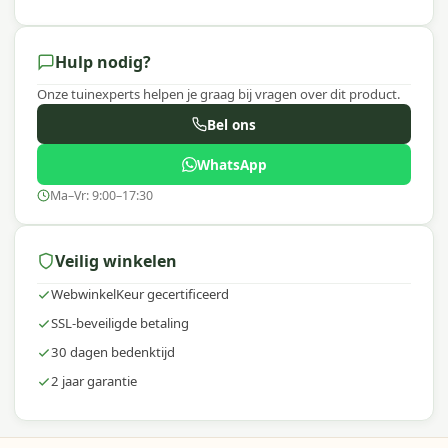
Hulp nodig?
Onze tuinexperts helpen je graag bij vragen over dit product.
Bel ons
WhatsApp
Ma–Vr: 9:00–17:30
Veilig winkelen
WebwinkelKeur gecertificeerd
SSL-beveiligde betaling
30 dagen bedenktijd
2 jaar garantie