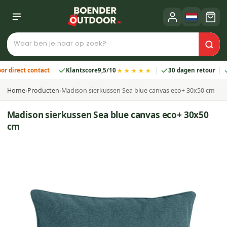
★★★★★
rect contact
Klantscore
9,5/10
30 dagen retour
2 ja
Home
›
Producten
›
Madison sierkussen Sea blue canvas eco+ 30x50 cm
Madison sierkussen Sea blue canvas eco+ 30x50
cm