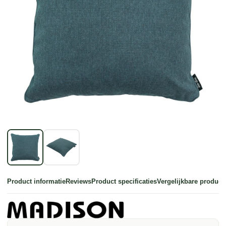
Product informatie
Reviews
Product specificaties
Vergelijkbare product