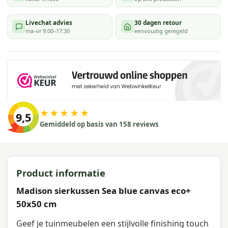
Livechat advies
30 dagen retour
ma–vr 9:00–17:30
eenvoudig geregeld
★★★★★
9,5
Gemiddeld op basis van 158 reviews
Product informatie
Madison sierkussen Sea blue canvas eco+
50x50 cm
Geef je tuinmeubelen een stijlvolle finishing touch