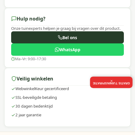
Hulp nodig?
Onze tuinexperts helpen je graag bij vragen over dit product.
Bel ons
WhatsApp
Ma–Vr: 9:00–17:30
Veilig winkelen
×
GRATIS TUININSPIRATIE
WebwinkelKeur gecertificeerd
SSL-beveiligde betaling
30 dagen bedenktijd
2 jaar garantie