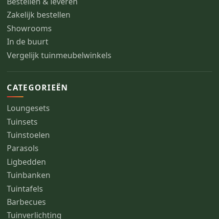
Bestellen & leveren
Zakelijk bestellen
Showrooms
In de buurt
Vergelijk tuinmeubelwinkels
CATEGORIEËN
Loungesets
Tuinsets
Tuinstoelen
Parasols
Ligbedden
Tuinbanken
Tuintafels
Barbecues
Tuinverlichting