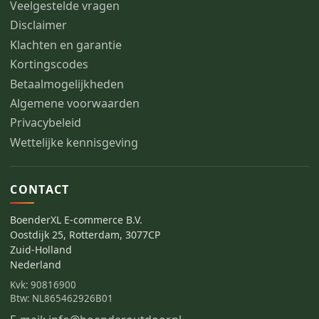
Veelgestelde vragen
Disclaimer
Klachten en garantie
Kortingscodes
Betaalmogelijkheden
Algemene voorwaarden
Privacybeleid
Wettelijke kennisgeving
CONTACT
BoenderXL E-commerce B.V.
Oostdijk 25, Rotterdam, 3077CP
Zuid-Holland
Nederland
Kvk: 90816900
Btw: NL865462926B01