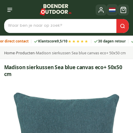
★★★★★
rect contact
Klantscore
9,5/10
30 dagen retour
2 j
Home
›
Producten
›
Madison sierkussen Sea blue canvas eco+ 50x50 cm
Madison sierkussen Sea blue canvas eco+ 50x50
cm