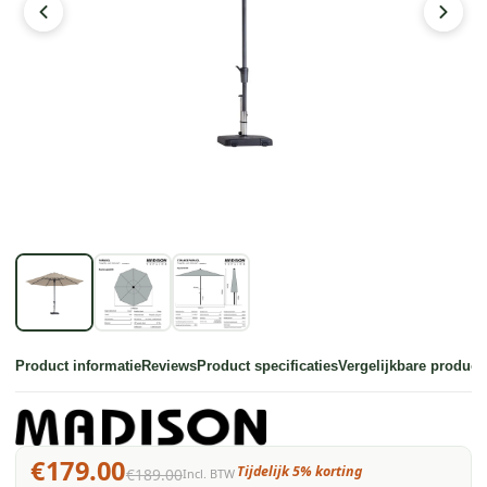
Product informatie
Reviews
Product specificaties
Vergelijkbare product
€179.00
Tijdelijk 5% korting
€189.00
Incl. BTW