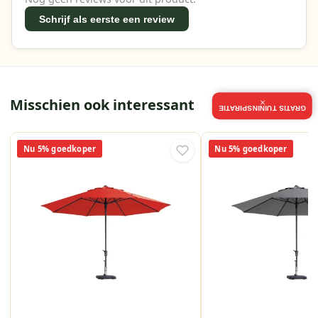
Schrijf als eerste een review
Misschien ook interessant
×
GRATIS TUININSPIRATIE
Nu 5% goedkoper
Nu 5% goedkoper