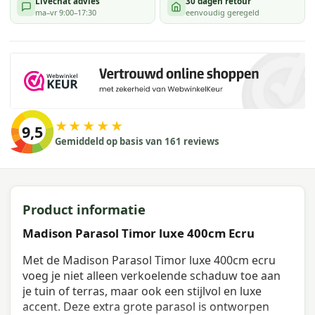
Livechat advies
30 dagen retour
ma–vr 9:00–17:30
eenvoudig geregeld
★★★★★
9,5
Gemiddeld op basis van 161 reviews
Product informatie
Madison Parasol Timor luxe 400cm Ecru
Met de Madison Parasol Timor luxe 400cm ecru
voeg je niet alleen verkoelende schaduw toe aan
je tuin of terras, maar ook een stijlvol en luxe
accent. Deze extra grote parasol is ontworpen