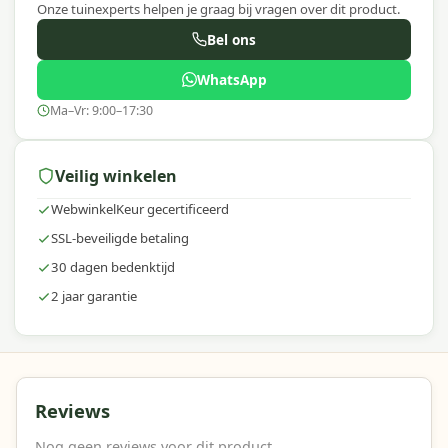
Onze tuinexperts helpen je graag bij vragen over dit product.
Bel ons
WhatsApp
Ma–Vr: 9:00–17:30
Veilig winkelen
WebwinkelKeur gecertificeerd
SSL-beveiligde betaling
30 dagen bedenktijd
2 jaar garantie
Reviews
Nog geen reviews voor dit product.