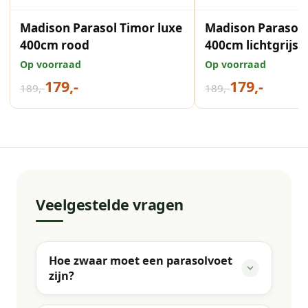
Madison Parasol Timor luxe
Madison Parasol 
400cm rood
400cm lichtgrijs
Op voorraad
Op voorraad
179,-
179,-
189,-
189,-
Veelgestelde vragen
Hoe zwaar moet een parasolvoet
zijn?