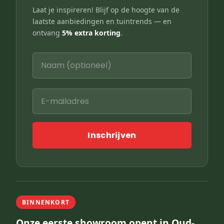
Laat je inspireren! Blijf op de hoogte van de
laatste aanbiedingen en tuintrends — en
ontvang
5% extra korting
.
Inschrijven
BINNENKORT
Onze eerste showroom opent in Oud-