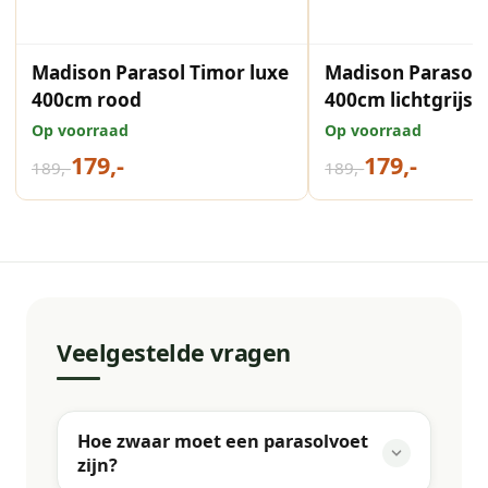
Madison Parasol Timor luxe
Madison Parasol 
400cm rood
400cm lichtgrijs
Op voorraad
Op voorraad
179,-
179,-
189,-
189,-
Veelgestelde vragen
Hoe zwaar moet een parasolvoet
zijn?