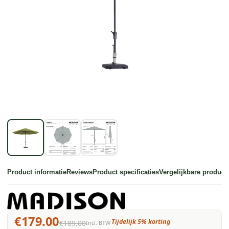
Product informatie
Reviews
Product specificaties
Vergelijkbare product
€179.00
Tijdelijk 5% korting
€189.00
Incl. BTW