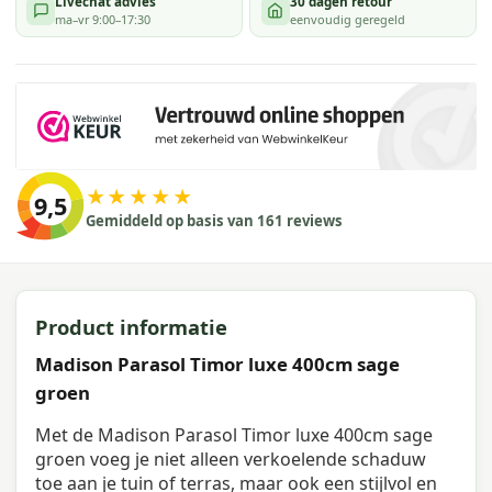
Livechat advies
30 dagen retour
ma–vr 9:00–17:30
eenvoudig geregeld
★★★★★
9,5
Gemiddeld op basis van 161 reviews
Product informatie
Madison Parasol Timor luxe 400cm sage
groen
Met de Madison Parasol Timor luxe 400cm sage
groen voeg je niet alleen verkoelende schaduw
toe aan je tuin of terras, maar ook een stijlvol en