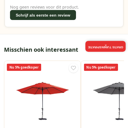
Nog geen reviews voor dit product.
Schrijf als eerste een review
×
GRATIS TUININSPIRATIE
Misschien ook interessant
Nu 5% goedkoper
Nu 5% goedkoper