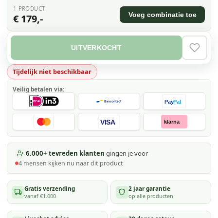
1
PRODUCT
Voeg combinatie toe
€ 179,-
UITVERKOCHT
VERLAN
Tijdelijk niet beschikbaar
Veilig betalen via:
Pay
Pal
VISA
klarna
6.000+ tevreden klanten
gingen je voor
4
mensen kijken
nu naar dit product
Gratis verzending
2 jaar garantie
vanaf €1.000
op alle producten