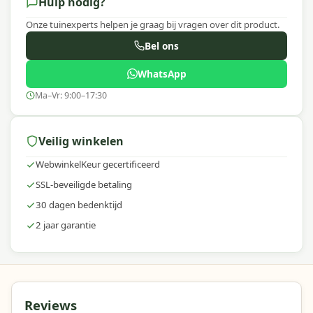
Hulp nodig?
Onze tuinexperts helpen je graag bij vragen over dit product.
Bel ons
WhatsApp
Ma–Vr: 9:00–17:30
Veilig winkelen
WebwinkelKeur gecertificeerd
SSL-beveiligde betaling
30 dagen bedenktijd
2 jaar garantie
Reviews