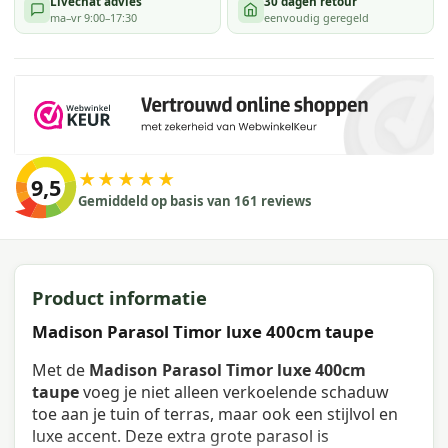
Livechat advies
30 dagen retour
ma–vr 9:00–17:30
eenvoudig geregeld
★★★★★
9,5
Gemiddeld op basis van 161 reviews
Product informatie
Madison Parasol Timor luxe 400cm taupe
Met de
Madison Parasol Timor luxe 400cm
taupe
voeg je niet alleen verkoelende schaduw
toe aan je tuin of terras, maar ook een stijlvol en
luxe accent. Deze extra grote parasol is