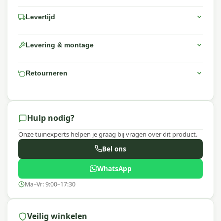
Levertijd
Levering & montage
Retourneren
Hulp nodig?
Onze tuinexperts helpen je graag bij vragen over dit product.
Bel ons
WhatsApp
Ma–Vr: 9:00–17:30
Veilig winkelen