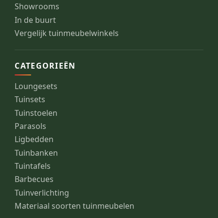
Showrooms
In de buurt
Vergelijk tuinmeubelwinkels
CATEGORIEËN
Loungesets
Tuinsets
Tuinstoelen
Parasols
Ligbedden
Tuinbanken
Tuintafels
Barbecues
Tuinverlichting
Materiaal soorten tuinmeubelen