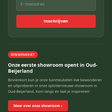
Inschrijven
BINNENKORT
Onze eerste showroom opent in Oud-
Beijerland
Binnenkort kun je onze tuinmeubelen live bewonderen
en uitproberen in onze splinternieuwe showroom in
Oud-Beijerland. Kom langs en laat je inspireren!
Meer over onze showroom
›