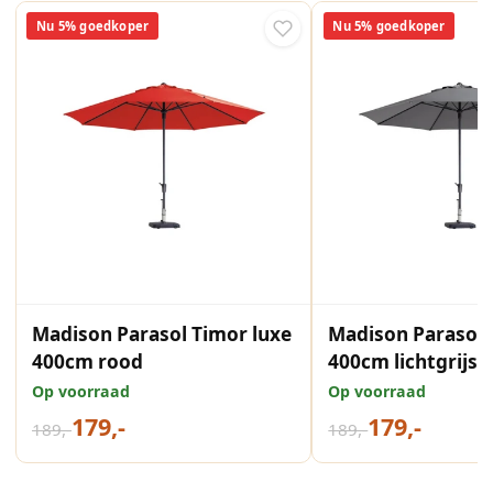
Nu 5% goedkoper
Nu 5% goedkoper
Madison Parasol Timor luxe
Madison Parasol 
400cm rood
400cm lichtgrijs
Op voorraad
Op voorraad
179,-
179,-
189,-
189,-