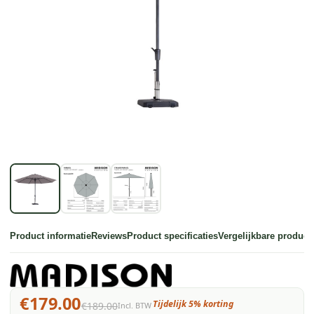
Product informatie
Reviews
Product specificaties
Vergelijkbare product
€179.00
Tijdelijk 5% korting
€189.00
Incl. BTW