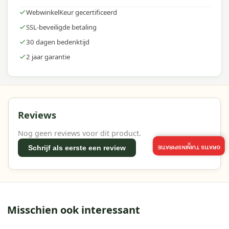
WebwinkelKeur gecertificeerd
SSL-beveiligde betaling
30 dagen bedenktijd
2 jaar garantie
Reviews
Nog geen reviews voor dit product.
×
Schrijf als eerste een review
GRATIS TUININSPIRATIE
Misschien ook interessant